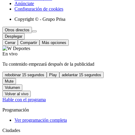
Anúnciate
Configuración de cookies
Copyright © - Grupo Prisa
Otros directos
Desplegar
Cerrar
Compartir
Más opciones
En vivo
Tu contenido empezará después de la publicidad
rebobinar 15 segundos
Play
adelantar 15 segundos
Mute
Volumen
Volver al vivo
Hable con el programa
Programación
Ver programación completa
Ciudades