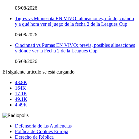
05/08/2026
Tigres vs Minnesota EN VIVO: alineaciones, dónde, cuándo
y a qué hora ver el juego de la fecha 2 de la Leagues Cup
06/08/2026
Cincinnati vs Pumas EN VIVO: previa, posibles alineaciones
y dónde ver la Fecha 2 de la Leagues Cup
06/08/2026
El siguiente artículo se está cargando
43.8K
164K
17.1K
49.1K
4.49K
Defensoría de las Audiencias
Política de Cookies Europa
Derecho de Réplica