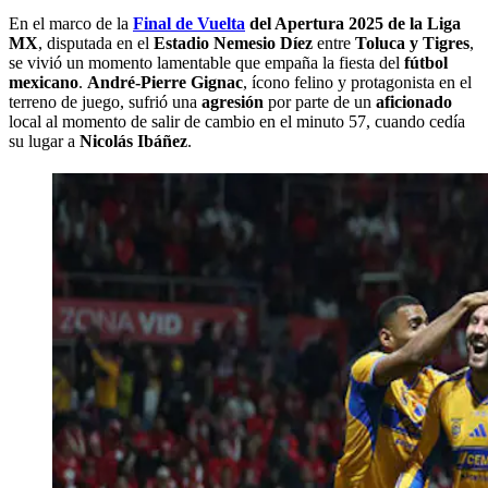
En el marco de la
Final de Vuelta
del Apertura 2025 de la Liga
MX
, disputada en el
Estadio Nemesio Díez
entre
Toluca y Tigres
,
se vivió un momento lamentable que empaña la fiesta del
fútbol
mexicano
.
André-Pierre Gignac
, ícono felino y protagonista en el
terreno de juego, sufrió una
agresión
por parte de un
aficionado
local al momento de salir de cambio en el minuto 57, cuando cedía
su lugar a
Nicolás Ibáñez
.