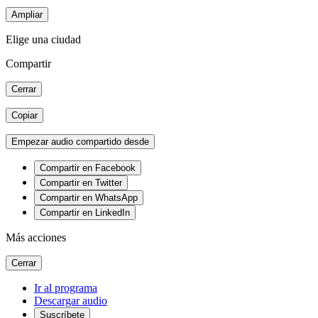
Ampliar
Elige una ciudad
Compartir
Cerrar
Copiar
Empezar audio compartido desde
Compartir en Facebook
Compartir en Twitter
Compartir en WhatsApp
Compartir en LinkedIn
Más acciones
Cerrar
Ir al programa
Descargar audio
Suscríbete