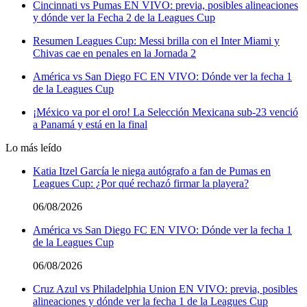
Cincinnati vs Pumas EN VIVO: previa, posibles alineaciones
y dónde ver la Fecha 2 de la Leagues Cup
Resumen Leagues Cup: Messi brilla con el Inter Miami y
Chivas cae en penales en la Jornada 2
América vs San Diego FC EN VIVO: Dónde ver la fecha 1
de la Leagues Cup
¡México va por el oro! La Selección Mexicana sub-23 venció
a Panamá y está en la final
Lo más leído
Katia Itzel García le niega autógrafo a fan de Pumas en
Leagues Cup: ¿Por qué rechazó firmar la playera?
06/08/2026
América vs San Diego FC EN VIVO: Dónde ver la fecha 1
de la Leagues Cup
06/08/2026
Cruz Azul vs Philadelphia Union EN VIVO: previa, posibles
alineaciones y dónde ver la fecha 1 de la Leagues Cup