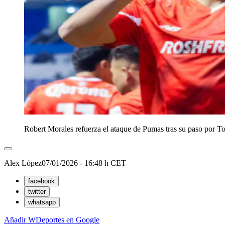
Robert Morales refuerza el ataque de Pumas tras su paso por T
Alex López
07/01/2026 - 16:48 h CET
facebook
twitter
whatsapp
Añadir WDeportes en Google