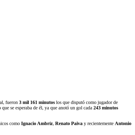
tal, fueron
3 mil 161 minutos
los que disputó como jugador de
o que se esperaba de él, ya que anotó un gol cada
243 minutos
cnicos como
Ignacio Ambríz
,
Renato Paiva
y recientemente
Antonio