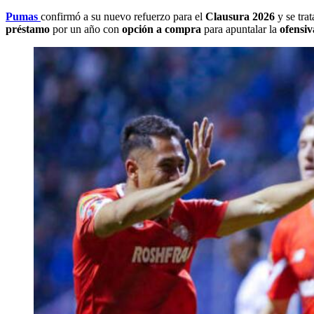
Pumas
confirmó a su nuevo refuerzo para el
Clausura 2026
y se tra
préstamo
por un año con
opción a compra
para apuntalar la
ofensiv