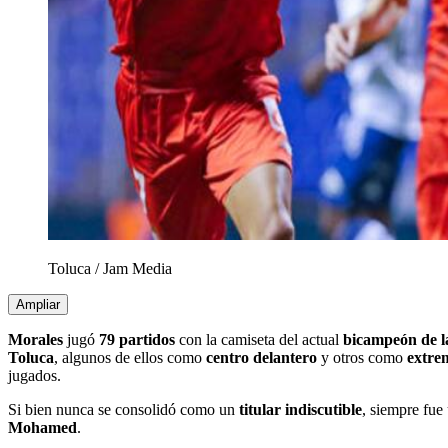
Toluca
/
Jam Media
Ampliar
Morales
jugó
79 partidos
con la camiseta del actual
bicampeón de 
Toluca
, algunos de ellos como
centro delantero
y otros como
extre
jugados.
Si bien nunca se consolidó como un
titular indiscutible
, siempre fue
Mohamed
.