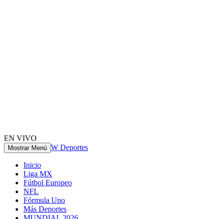
EN VIVO
W Deportes
Mostrar Menú
Inicio
Liga MX
Fútbol Europeo
NFL
Fórmula Uno
Más Deportes
MUNDIAL 2026