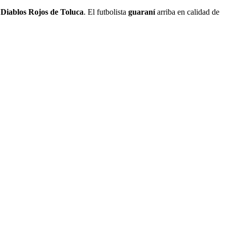
s
Diablos Rojos de Toluca
. El futbolista
guaraní
arriba en calidad de