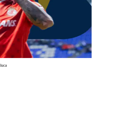
oluca