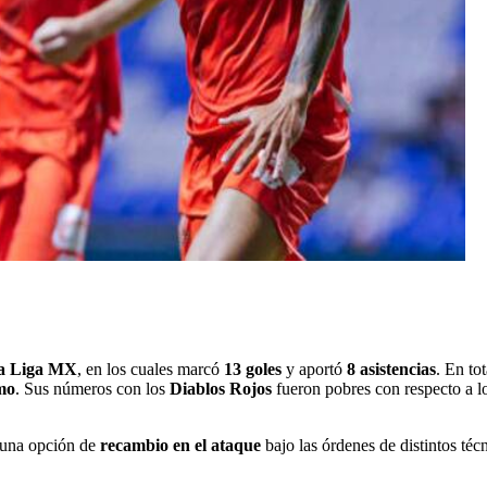
la Liga MX
, en los cuales marcó
13 goles
y aportó
8 asistencias
. En to
mo
. Sus números con los
Diablos Rojos
fueron pobres con respecto a l
 una opción de
recambio en el ataque
bajo las órdenes de distintos té