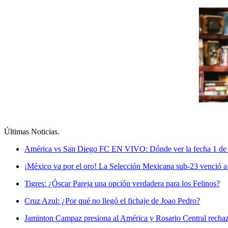
Últimas Noticias
.
América vs San Diego FC EN VIVO: Dónde ver la fecha 1 de
¡México va por el oro! La Selección Mexicana sub-23 venció a 
Tigres: ¿Óscar Pareja una opción verdadera para los Felinos?
Cruz Azul: ¿Por qué no llegó el fichaje de Joao Pedro?
Jaminton Campaz presiona al América y Rosario Central rechaza