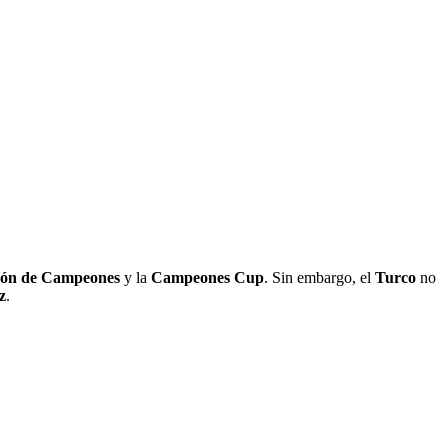
ón de Campeones
y la
Campeones Cup
. Sin embargo, el
Turco
no
z
.