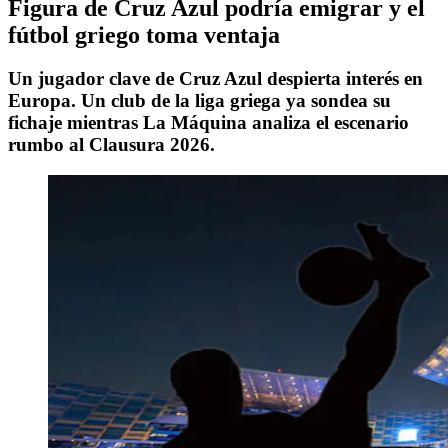
Figura de Cruz Azul podría emigrar y el
fútbol griego toma ventaja
Un jugador clave de Cruz Azul despierta interés en
Europa. Un club de la liga griega ya sondea su
fichaje mientras La Máquina analiza el escenario
rumbo al Clausura 2026.