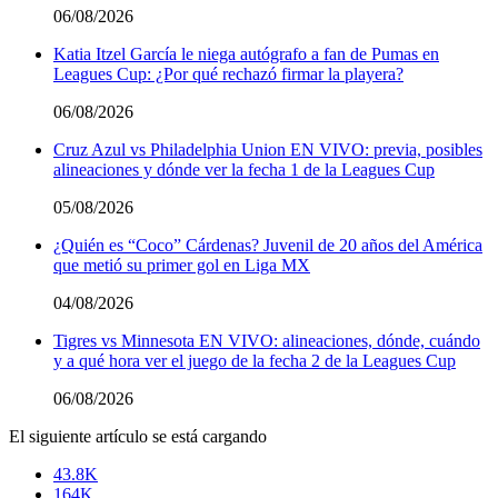
06/08/2026
Katia Itzel García le niega autógrafo a fan de Pumas en
Leagues Cup: ¿Por qué rechazó firmar la playera?
06/08/2026
Cruz Azul vs Philadelphia Union EN VIVO: previa, posibles
alineaciones y dónde ver la fecha 1 de la Leagues Cup
05/08/2026
¿Quién es “Coco” Cárdenas? Juvenil de 20 años del América
que metió su primer gol en Liga MX
04/08/2026
Tigres vs Minnesota EN VIVO: alineaciones, dónde, cuándo
y a qué hora ver el juego de la fecha 2 de la Leagues Cup
06/08/2026
El siguiente artículo se está cargando
43.8K
164K