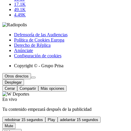
17.1K
49.1K
4.49K
Defensoría de las Audiencias
Política de Cookies Europa
Derecho de Réplica
Anúnciate
Configuración de cookies
Copyright © - Grupo Prisa
Otros directos
Desplegar
Cerrar
Compartir
Más opciones
En vivo
Tu contenido empezará después de la publicidad
rebobinar 15 segundos
Play
adelantar 15 segundos
Mute