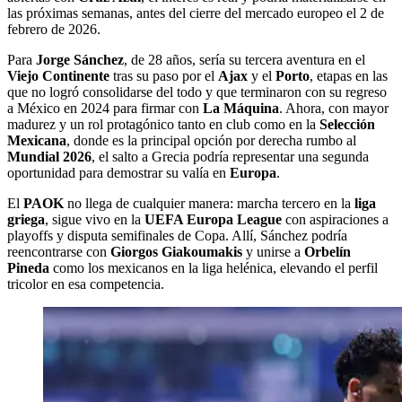
las próximas semanas, antes del cierre del mercado europeo el 2 de
febrero de 2026.
Para
Jorge Sánchez
, de 28 años, sería su tercera aventura en el
Viejo Continente
tras su paso por el
Ajax
y el
Porto
, etapas en las
que no logró consolidarse del todo y que terminaron con su regreso
a México en 2024 para firmar con
La Máquina
. Ahora, con mayor
madurez y un rol protagónico tanto en club como en la
Selección
Mexicana
, donde es la principal opción por derecha rumbo al
Mundial 2026
, el salto a Grecia podría representar una segunda
oportunidad para demostrar su valía en
Europa
.
El
PAOK
no llega de cualquier manera: marcha tercero en la
liga
griega
, sigue vivo en la
UEFA Europa League
con aspiraciones a
playoffs y disputa semifinales de Copa. Allí, Sánchez podría
reencontrarse con
Giorgos Giakoumakis
y unirse a
Orbelín
Pineda
como los mexicanos en la liga helénica, elevando el perfil
tricolor en esa competencia.