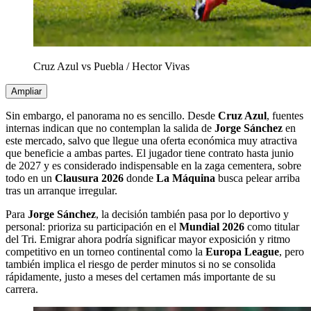
Cruz Azul vs Puebla
/
Hector Vivas
Ampliar
Sin embargo, el panorama no es sencillo. Desde
Cruz Azul
, fuentes
internas indican que no contemplan la salida de
Jorge Sánchez
en
este mercado, salvo que llegue una oferta económica muy atractiva
que beneficie a ambas partes. El jugador tiene contrato hasta junio
de 2027 y es considerado indispensable en la zaga cementera, sobre
todo en un
Clausura 2026
donde
La Máquina
busca pelear arriba
tras un arranque irregular.
Para
Jorge Sánchez
, la decisión también pasa por lo deportivo y
personal: prioriza su participación en el
Mundial 2026
como titular
del Tri. Emigrar ahora podría significar mayor exposición y ritmo
competitivo en un torneo continental como la
Europa League
, pero
también implica el riesgo de perder minutos si no se consolida
rápidamente, justo a meses del certamen más importante de su
carrera.