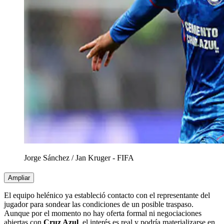
Jorge Sánchez
/
Jan Kruger - FIFA
Ampliar
El equipo helénico ya estableció contacto con el representante del
jugador para sondear las condiciones de un posible traspaso.
Aunque por el momento no hay oferta formal ni negociaciones
abiertas con
Cruz Azul
, el interés es real y podría materializarse en