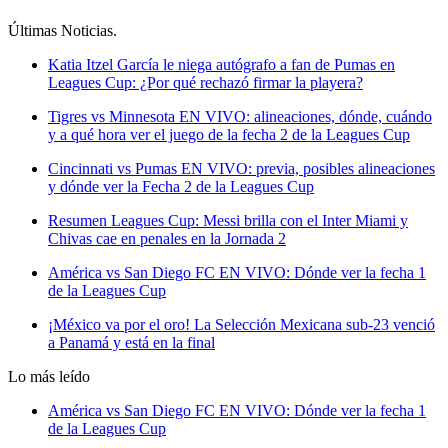
Últimas Noticias
.
Katia Itzel García le niega autógrafo a fan de Pumas en
Leagues Cup: ¿Por qué rechazó firmar la playera?
Tigres vs Minnesota EN VIVO: alineaciones, dónde, cuándo
y a qué hora ver el juego de la fecha 2 de la Leagues Cup
Cincinnati vs Pumas EN VIVO: previa, posibles alineaciones
y dónde ver la Fecha 2 de la Leagues Cup
Resumen Leagues Cup: Messi brilla con el Inter Miami y
Chivas cae en penales en la Jornada 2
América vs San Diego FC EN VIVO: Dónde ver la fecha 1
de la Leagues Cup
¡México va por el oro! La Selección Mexicana sub-23 venció
a Panamá y está en la final
Lo más leído
América vs San Diego FC EN VIVO: Dónde ver la fecha 1
de la Leagues Cup