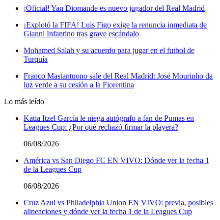
¡Oficial! Yan Diomande es nuevo jugador del Real Madrid
¡Explotó la FIFA! Luis Figo exige la renuncia inmediata de
Gianni Infantino tras grave escándalo
Mohamed Salah y su acuerdo para jugar en el futbol de
Turquía
Franco Mastantuono sale del Real Madrid: José Mourinho da
luz verde a su cesión a la Fiorentina
Lo más leído
Katia Itzel García le niega autógrafo a fan de Pumas en
Leagues Cup: ¿Por qué rechazó firmar la playera?
06/08/2026
América vs San Diego FC EN VIVO: Dónde ver la fecha 1
de la Leagues Cup
06/08/2026
Cruz Azul vs Philadelphia Union EN VIVO: previa, posibles
alineaciones y dónde ver la fecha 1 de la Leagues Cup