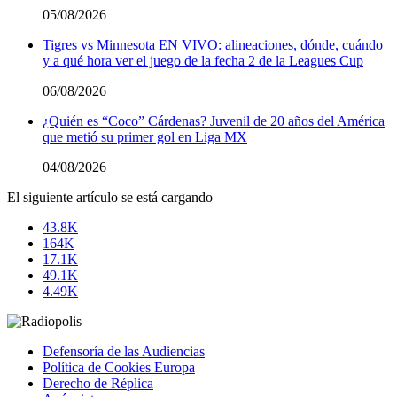
05/08/2026
Tigres vs Minnesota EN VIVO: alineaciones, dónde, cuándo
y a qué hora ver el juego de la fecha 2 de la Leagues Cup
06/08/2026
¿Quién es “Coco” Cárdenas? Juvenil de 20 años del América
que metió su primer gol en Liga MX
04/08/2026
El siguiente artículo se está cargando
43.8K
164K
17.1K
49.1K
4.49K
Defensoría de las Audiencias
Política de Cookies Europa
Derecho de Réplica