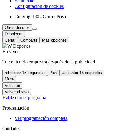
Anúnciate
Configuración de cookies
Copyright © - Grupo Prisa
Otros directos
Desplegar
Cerrar
Compartir
Más opciones
En vivo
Tu contenido empezará después de la publicidad
rebobinar 15 segundos
Play
adelantar 15 segundos
Mute
Volumen
Volver al vivo
Hable con el programa
Programación
Ver programación completa
Ciudades