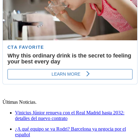
Últimas Noticias
.
Vinicius Júnior renueva con el Real Madrid hasta 2032:
detalles del nuevo contrato
¿A qué equipo se va Rodri? Barcelona ya negocia por el
español