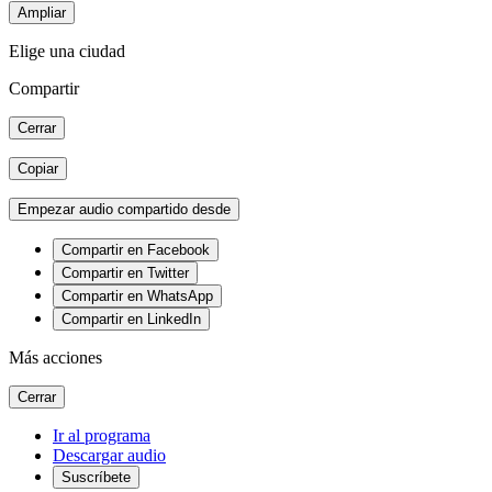
Ampliar
Elige una ciudad
Compartir
Cerrar
Copiar
Empezar audio compartido desde
Compartir en Facebook
Compartir en Twitter
Compartir en WhatsApp
Compartir en LinkedIn
Más acciones
Cerrar
Ir al programa
Descargar audio
Suscríbete