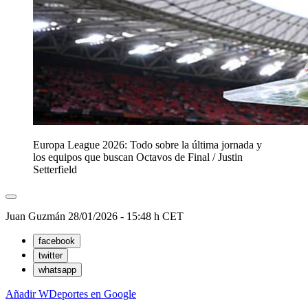
Europa League 2026: Todo sobre la última jornada y
los equipos que buscan Octavos de Final
/
Justin
Setterfield
Juan Guzmán
28/01/2026 - 15:48 h CET
facebook
twitter
whatsapp
Añadir WDeportes en Google