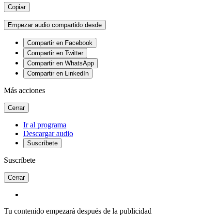
Copiar
Empezar audio compartido desde
Compartir en Facebook
Compartir en Twitter
Compartir en WhatsApp
Compartir en LinkedIn
Más acciones
Cerrar
Ir al programa
Descargar audio
Suscríbete
Suscríbete
Cerrar
Tu contenido empezará después de la publicidad