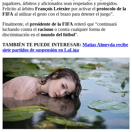
jugadores, árbitros y aficionados sean respetados y protegidos.
Felicito al árbitro
François Letexier
por activar el
protocolo de la
FIFA
al utilizar el gesto con el brazo para detener el juego”.
Finalmente, el
presidente de la FIFA
reiteró que “continuará
luchando contra el
racismo
o contra cualquier forma de
discriminación en el
mundo del fútbol
”.
TAMBIÉN TE PUEDE INTERESAR:
Matías Almeyda recibe
siete partidos de suspensión en LaLiga