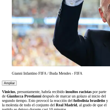
Gianni Infantino FIFA
/
Buda Mendes - FIFA
Ampliar
Vinicius
, presuntamente, habría recibido
insultos racistas
por parte
de
Gianlucca Prestianni
después de marcar un golazo al inicio del
segundo tiempo. Esto provocó la reacción del
futbolista brasileño
y
la molestia de todo el conjunto del
Real Madrid
, al grado de que el
partido se detuvo durante casi 10 minutos.