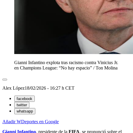
Gianni Infantino explota tras racismo contra Vinicius Jr.
en Champions League: “No hay espacio”
/
Ton Molina
Alex López
18/02/2026 - 16:27 h CET
facebook
twitter
whatsapp
Añadir WDeportes en Google
Gianni Infantino
, presidente de la
FIFA
, se pronunció sobre el