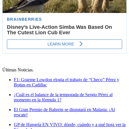
Últimas Noticias
.
F1: Graeme Lowdon elogia el trabajo de “Checo” Pérez y
Bottas en Cadillac
¿Cuál es el balance de la temporada de Sergio Pérez al
momento en la fórmula 1?
El Gran Premio de Bahrein se disputará en Malasia: ¡Al
rescate!
GP de Hungría EN VIVO: dónde, cuándo y a qué hora ver la