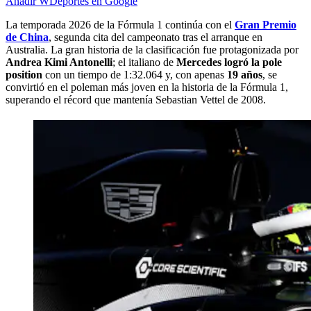
Añadir WDeportes en Google
La temporada 2026 de la Fórmula 1 continúa con el
Gran Premio
de China
, segunda cita del campeonato tras el arranque en
Australia. La gran historia de la clasificación fue protagonizada por
Andrea Kimi Antonelli
; el italiano de
Mercedes
logró la pole
position
con un tiempo de 1:32.064 y, con apenas
19 años
, se
convirtió en el poleman más joven en la historia de la Fórmula 1,
superando el récord que mantenía Sebastian Vettel de 2008.