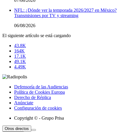
07/08/2026
NFL: ¿Dónde ver la temporada 2026/2027 en México?
Transmisiones por TV y streaming
06/08/2026
El siguiente artículo se está cargando
43.8K
164K
17.1K
49.1K
4.49K
Defensoría de las Audiencias
Política de Cookies Europa
Derecho de Réplica
Anúnciate
Configuración de cookies
Copyright © - Grupo Prisa
Otros directos