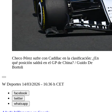
Checo Pérez sufre con Cadillac en la clasificación: ¿En
qué posición saldrá en el GP de China?
/
Guido De
Bortoli
W Deportes
14/03/2026 - 16:36 h CET
facebook
twitter
whatsapp