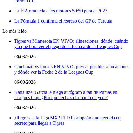
Fórmula 1
La FIA renuncia a los motores 50/50 para el 2027
La Fórmula 1 confirma el regreso del GP de Turquía
Lo más leído
Tigres vs Minnesota EN VIVO: alineaciones, dónde, cuándo
y a qué hora ver el juego de la fecha 2 de la Leagues Cup
06/08/2026
Cincinnati vs Pumas EN VIVO: previa, posibles alineaciones
y dónde ver la Fecha 2 de la Leagues Cup
06/08/2026
Katia Itzel García le niega autógrafo a fan de Pumas en
Leagues Cup: ¿Por qué rechazó firmar la playera?
06/08/2026
¿Regresa a la Liga MX? El DT campeón que negocia en
secreto para llegar a Tigres