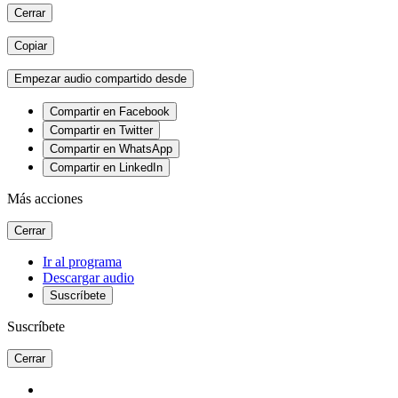
Cerrar
Copiar
Empezar audio compartido desde
Compartir en Facebook
Compartir en Twitter
Compartir en WhatsApp
Compartir en LinkedIn
Más acciones
Cerrar
Ir al programa
Descargar audio
Suscríbete
Suscríbete
Cerrar