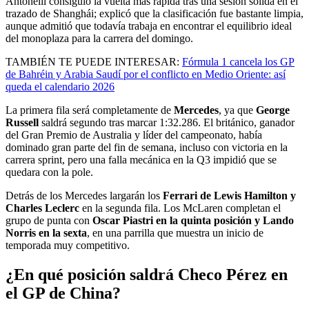
Antonelli consiguió la vuelta más rápida tras una sesión sólida en el
trazado de Shanghái; explicó que la clasificación fue bastante limpia,
aunque admitió que todavía trabaja en encontrar el equilibrio ideal
del monoplaza para la carrera del domingo.
TAMBIÉN TE PUEDE INTERESAR:
Fórmula 1 cancela los GP
de Bahréin y Arabia Saudí por el conflicto en Medio Oriente: así
queda el calendario 2026
La primera fila será completamente de
Mercedes
, ya que
George
Russell
saldrá segundo tras marcar 1:32.286. El británico, ganador
del Gran Premio de Australia y líder del campeonato, había
dominado gran parte del fin de semana, incluso con victoria en la
carrera sprint, pero una falla mecánica en la Q3 impidió que se
quedara con la pole.
Detrás de los Mercedes largarán los
Ferrari de Lewis Hamilton y
Charles Leclerc
en la segunda fila. Los McLaren completan el
grupo de punta con
Oscar Piastri en la quinta posición y Lando
Norris en la sexta
, en una parrilla que muestra un inicio de
temporada muy competitivo.
¿En qué posición saldrá Checo Pérez en
el GP de China?