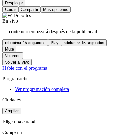
Desplegar
Cerrar
Compartir
Más opciones
En vivo
Tu contenido empezará después de la publicidad
rebobinar 15 segundos
Play
adelantar 15 segundos
Mute
Volumen
Volver al vivo
Hable con el programa
Programación
Ver programación completa
Ciudades
Ampliar
Elige una ciudad
Compartir