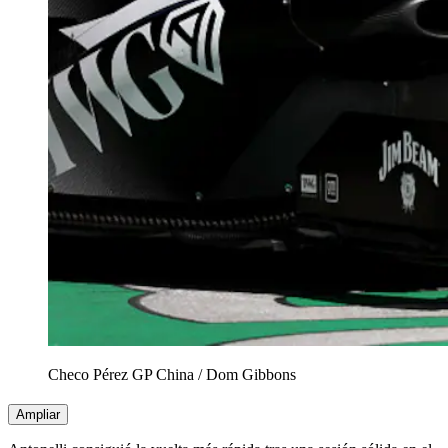
Checo Pérez GP China
/
Dom Gibbons
Ampliar