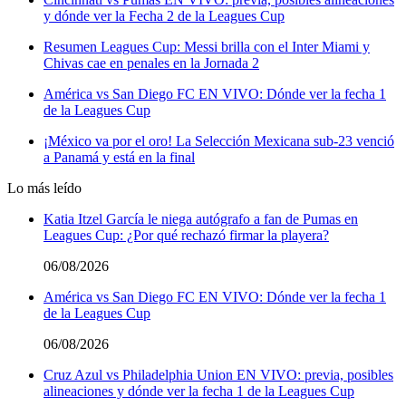
y dónde ver la Fecha 2 de la Leagues Cup
Resumen Leagues Cup: Messi brilla con el Inter Miami y
Chivas cae en penales en la Jornada 2
América vs San Diego FC EN VIVO: Dónde ver la fecha 1
de la Leagues Cup
¡México va por el oro! La Selección Mexicana sub-23 venció
a Panamá y está en la final
Lo más leído
Katia Itzel García le niega autógrafo a fan de Pumas en
Leagues Cup: ¿Por qué rechazó firmar la playera?
06/08/2026
América vs San Diego FC EN VIVO: Dónde ver la fecha 1
de la Leagues Cup
06/08/2026
Cruz Azul vs Philadelphia Union EN VIVO: previa, posibles
alineaciones y dónde ver la fecha 1 de la Leagues Cup