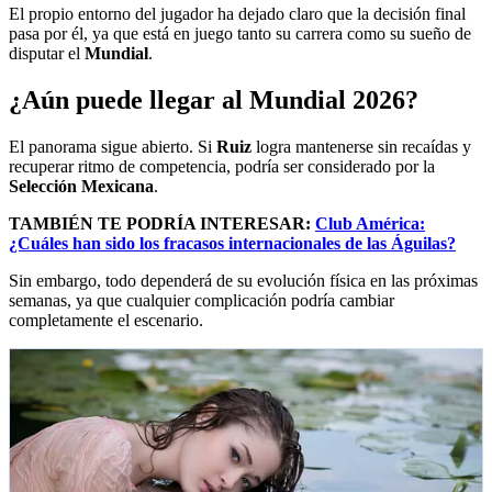
El propio entorno del jugador ha dejado claro que la decisión final
pasa por él, ya que está en juego tanto su carrera como su sueño de
disputar el
Mundial
.
¿Aún puede llegar al Mundial 2026?
El panorama sigue abierto. Si
Ruiz
logra mantenerse sin recaídas y
recuperar ritmo de competencia, podría ser considerado por la
Selección Mexicana
.
TAMBIÉN TE PODRÍA INTERESAR:
Club América:
¿Cuáles han sido los fracasos internacionales de las Águilas?
Sin embargo, todo dependerá de su evolución física en las próximas
semanas, ya que cualquier complicación podría cambiar
completamente el escenario.