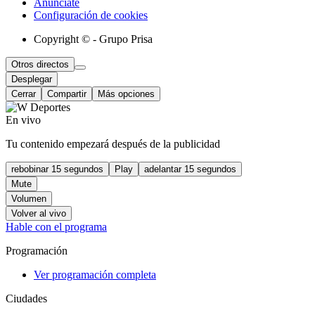
Anúnciate
Configuración de cookies
Copyright © - Grupo Prisa
Otros directos
Desplegar
Cerrar
Compartir
Más opciones
En vivo
Tu contenido empezará después de la publicidad
rebobinar 15 segundos
Play
adelantar 15 segundos
Mute
Volumen
Volver al vivo
Hable con el programa
Programación
Ver programación completa
Ciudades