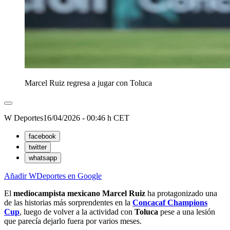
Marcel Ruiz regresa a jugar con Toluca
W Deportes
16/04/2026 - 00:46 h CET
facebook
twitter
whatsapp
Añadir WDeportes en Google
El
mediocampista mexicano Marcel Ruiz
ha protagonizado una
de las historias más sorprendentes en la
Concacaf Champions
Cup
, luego de volver a la actividad con
Toluca
pese a una lesión
que parecía dejarlo fuera por varios meses.