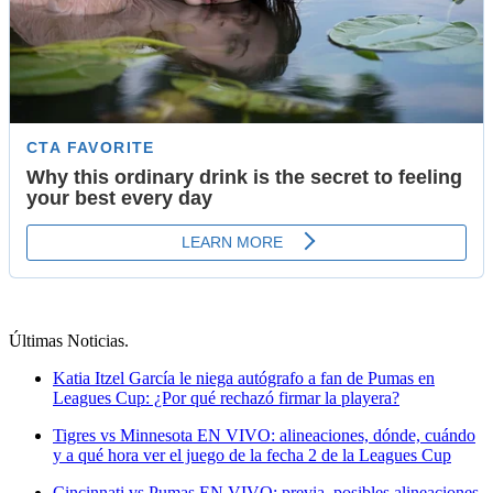
Últimas Noticias
.
Katia Itzel García le niega autógrafo a fan de Pumas en
Leagues Cup: ¿Por qué rechazó firmar la playera?
Tigres vs Minnesota EN VIVO: alineaciones, dónde, cuándo
y a qué hora ver el juego de la fecha 2 de la Leagues Cup
Cincinnati vs Pumas EN VIVO: previa, posibles alineaciones