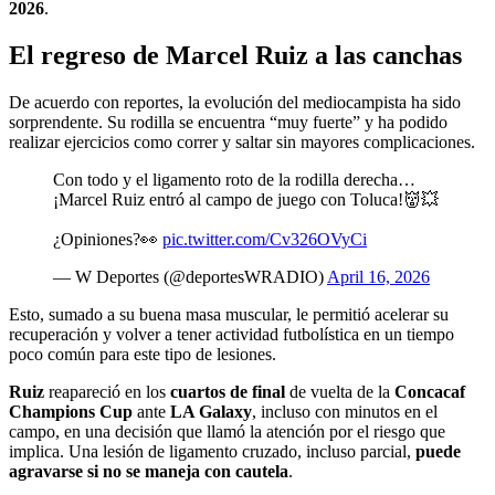
2026
.
El regreso de Marcel Ruiz a las canchas
De acuerdo con reportes, la evolución del mediocampista ha sido
sorprendente. Su rodilla se encuentra “muy fuerte” y ha podido
realizar ejercicios como correr y saltar sin mayores complicaciones.
Con todo y el ligamento roto de la rodilla derecha…
¡Marcel Ruiz entró al campo de juego con Toluca!👹💥
¿Opiniones?👀
pic.twitter.com/Cv326OVyCi
— W Deportes (@deportesWRADIO)
April 16, 2026
Esto, sumado a su buena masa muscular, le permitió acelerar su
recuperación y volver a tener actividad futbolística en un tiempo
poco común para este tipo de lesiones.
Ruiz
reapareció en los
cuartos de final
de vuelta de la
Concacaf
Champions Cup
ante
LA Galaxy
, incluso con minutos en el
campo, en una decisión que llamó la atención por el riesgo que
implica. Una lesión de ligamento cruzado, incluso parcial,
puede
agravarse si no se maneja con cautela
.