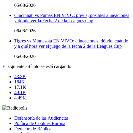
05/08/2026
Cincinnati vs Pumas EN VIVO: previa, posibles alineaciones
y dónde ver la Fecha 2 de la Leagues Cup
06/08/2026
Tigres vs Minnesota EN VIVO: alineaciones, dónde, cuándo
y a qué hora ver el juego de la fecha 2 de la Leagues Cup
06/08/2026
El siguiente artículo se está cargando
43.8K
164K
17.1K
49.1K
4.49K
Defensoría de las Audiencias
Política de Cookies Europa
Derecho de Réplica