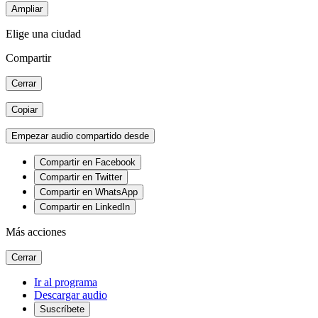
Ampliar
Elige una ciudad
Compartir
Cerrar
Copiar
Empezar audio compartido desde
Compartir en Facebook
Compartir en Twitter
Compartir en WhatsApp
Compartir en LinkedIn
Más acciones
Cerrar
Ir al programa
Descargar audio
Suscríbete