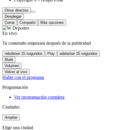
Otros directos
Desplegar
Cerrar
Compartir
Más opciones
En vivo
Tu contenido empezará después de la publicidad
rebobinar 15 segundos
Play
adelantar 15 segundos
Mute
Volumen
Volver al vivo
Hable con el programa
Programación
Ver programación completa
Ciudades
Ampliar
Elige una ciudad