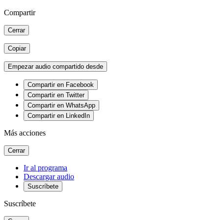
Compartir
Cerrar
Copiar
Empezar audio compartido desde
Compartir en Facebook
Compartir en Twitter
Compartir en WhatsApp
Compartir en LinkedIn
Más acciones
Cerrar
Ir al programa
Descargar audio
Suscríbete
Suscríbete