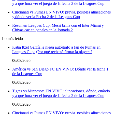
y a qué hora ver el juego de la fecha 2 de la Leagues Cup
Cincinnati vs Pumas EN VIVO: previa, posibles alineaciones
y dónde ver la Fecha 2 de la Leagues Cup
Resumen Leagues Cup: Messi brilla con el Inter Miami y
Chivas cae en penales en la Jornada 2
Lo más leído
Katia Itzel García le niega autógrafo a fan de Pumas en
Leagues Cup: ¿Por qué rechazó firmar la playera?
06/08/2026
América vs San Diego FC EN VIVO: Dónde ver la fecha 1
de la Leagues Cup
06/08/2026
Tigres vs Minnesota EN VIVO: alineaciones, dónde, cuándo
y a qué hora ver el juego de la fecha 2 de la Leagues Cup
06/08/2026
Cincinnati vs Pumas EN VIVO: previa, posibles alineaciones