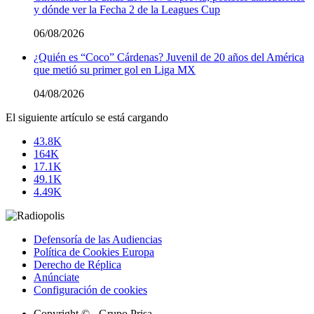
y dónde ver la Fecha 2 de la Leagues Cup
06/08/2026
¿Quién es “Coco” Cárdenas? Juvenil de 20 años del América
que metió su primer gol en Liga MX
04/08/2026
El siguiente artículo se está cargando
43.8K
164K
17.1K
49.1K
4.49K
Defensoría de las Audiencias
Política de Cookies Europa
Derecho de Réplica
Anúnciate
Configuración de cookies
Copyright © - Grupo Prisa