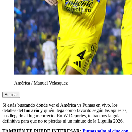
América
/
Manuel Velasquez
Ampliar
Si estás buscando dónde ver el América vs Pumas en vivo, los
detalles del
horario
y quién llega como favorito según las apuestas,
has llegado al lugar correcto. En W Deportes, te traemos la guía
definitiva para que no te pierdas ni un minuto de la Liguilla 2026.
TAMBIÉN TE PUEDE INTERESAR;
Pumas salta al cine con