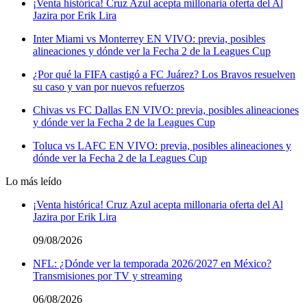
¡Venta histórica! Cruz Azul acepta millonaria oferta del Al
Jazira por Erik Lira
Inter Miami vs Monterrey EN VIVO: previa, posibles
alineaciones y dónde ver la Fecha 2 de la Leagues Cup
¿Por qué la FIFA castigó a FC Juárez? Los Bravos resuelven
su caso y van por nuevos refuerzos
Chivas vs FC Dallas EN VIVO: previa, posibles alineaciones
y dónde ver la Fecha 2 de la Leagues Cup
Toluca vs LAFC EN VIVO: previa, posibles alineaciones y
dónde ver la Fecha 2 de la Leagues Cup
Lo más leído
¡Venta histórica! Cruz Azul acepta millonaria oferta del Al
Jazira por Erik Lira
09/08/2026
NFL: ¿Dónde ver la temporada 2026/2027 en México?
Transmisiones por TV y streaming
06/08/2026