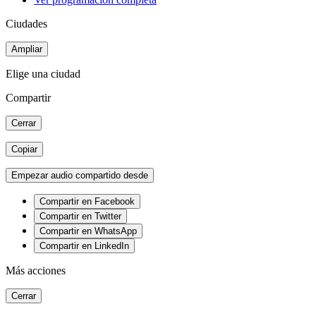
Ciudades
Ampliar
Elige una ciudad
Compartir
Cerrar
Copiar
Empezar audio compartido desde
Compartir en Facebook
Compartir en Twitter
Compartir en WhatsApp
Compartir en LinkedIn
Más acciones
Cerrar