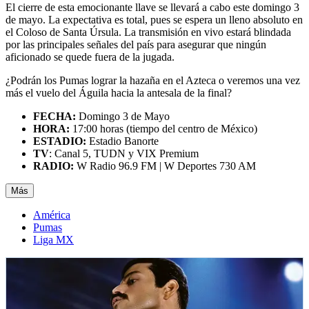
El cierre de esta emocionante llave se llevará a cabo este domingo 3
de mayo. La expectativa es total, pues se espera un lleno absoluto en
el Coloso de Santa Úrsula. La transmisión en vivo estará blindada
por las principales señales del país para asegurar que ningún
aficionado se quede fuera de la jugada.
¿Podrán los Pumas lograr la hazaña en el Azteca o veremos una vez
más el vuelo del Águila hacia la antesala de la final?
FECHA:
Domingo 3 de Mayo
HORA:
17:00 horas (tiempo del centro de México)
ESTADIO:
Estadio Banorte
TV
: Canal 5, TUDN y VIX Premium
RADIO:
W Radio 96.9 FM | W Deportes 730 AM
Más
América
Pumas
Liga MX