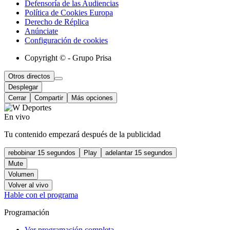
Defensoría de las Audiencias
Política de Cookies Europa
Derecho de Réplica
Anúnciate
Configuración de cookies
Copyright © - Grupo Prisa
Otros directos
Desplegar
Cerrar
Compartir
Más opciones
En vivo
Tu contenido empezará después de la publicidad
rebobinar 15 segundos
Play
adelantar 15 segundos
Mute
Volumen
Volver al vivo
Hable con el programa
Programación
Ver programación completa