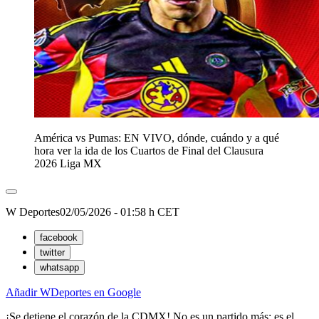
América vs Pumas: EN VIVO, dónde, cuándo y a qué
hora ver la ida de los Cuartos de Final del Clausura
2026 Liga MX
W Deportes
02/05/2026 - 01:58 h CET
facebook
twitter
whatsapp
Añadir WDeportes en Google
¡Se detiene el corazón de la CDMX! No es un partido más; es el