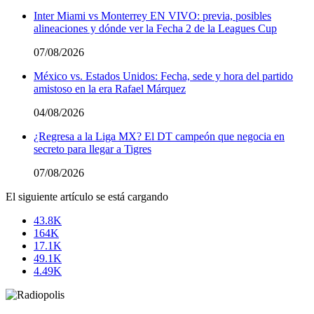
Inter Miami vs Monterrey EN VIVO: previa, posibles
alineaciones y dónde ver la Fecha 2 de la Leagues Cup
07/08/2026
México vs. Estados Unidos: Fecha, sede y hora del partido
amistoso en la era Rafael Márquez
04/08/2026
¿Regresa a la Liga MX? El DT campeón que negocia en
secreto para llegar a Tigres
07/08/2026
El siguiente artículo se está cargando
43.8K
164K
17.1K
49.1K
4.49K