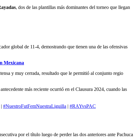
Rayadas
, dos de las plantillas más dominantes del torneo que llegan
cador global de 11-4, demostrando que tienen una de las ofensivas
ión Mexicana
ensa y muy cerrada, resultado que le permitió al conjunto regio
antecedente más reciente ocurrió en el Clausura 2024, cuando las
|
#NuestroFutFemNuestraLiguilla
|
#RAYvsPAC
cutiva por el título luego de perder las dos anteriores ante Pachuca