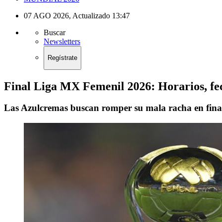
07 AGO 2026
,
Actualizado
13:47
Buscar
Newsletters
Regístrate
Final Liga MX Femenil 2026: Horarios, fe
Las Azulcremas buscan romper su mala racha en final