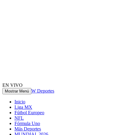
EN VIVO
W Deportes
Mostrar Menú
Inicio
Liga MX
Fútbol Europeo
NFL
Fórmula Uno
Más Deportes
MUNDIAL 2026