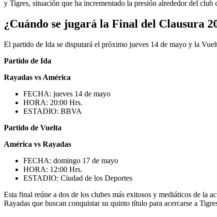
y Tigres, situación que ha incrementado la presión alrededor del club
¿Cuándo se jugará la Final del Clausura 
El partido de Ida se disputará el próximo jueves 14 de mayo y la Vue
Partido de Ida
Rayadas vs América
FECHA: jueves 14 de mayo
HORA: 20:00 Hrs.
ESTADIO: BBVA
Partido de Vuelta
América vs Rayadas
FECHA: domingo 17 de mayo
HORA: 12:00 Hrs.
ESTADIO: Ciudad de los Deportes
Esta final reúne a dos de los clubes más exitosos y mediáticos de la a
Rayadas que buscan conquistar su quinto título para acercarse a Tigr