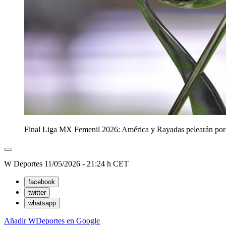
Final Liga MX Femenil 2026: América y Rayadas pelearán por e
W Deportes
11/05/2026 - 21:24 h CET
facebook
twitter
whatsapp
Añadir WDeportes en Google