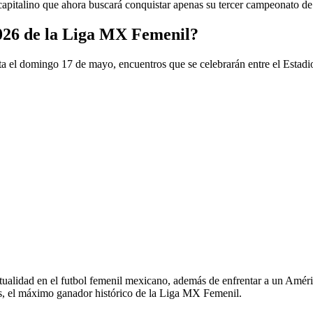
 capitalino que ahora buscará conquistar apenas su tercer campeonato de
2026 de la Liga MX Femenil?
lta el domingo 17 de mayo, encuentros que se celebrarán entre el Esta
ctualidad en el futbol femenil mexicano, además de enfrentar a un Améric
es, el máximo ganador histórico de la Liga MX Femenil.