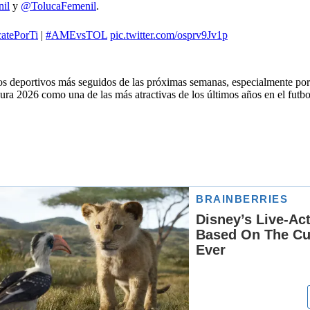
il
y
@TolucaFemenil
.
atePorTi
|
#AMEvsTOL
pic.twitter.com/osprv9Jv1p
tos deportivos más seguidos de las próximas semanas, especialmente po
usura 2026 como una de las más atractivas de los últimos años en el futb