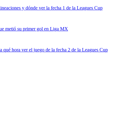
ineaciones y dónde ver la fecha 1 de la Leagues Cup
ue metió su primer gol en Liga MX
 qué hora ver el juego de la fecha 2 de la Leagues Cup