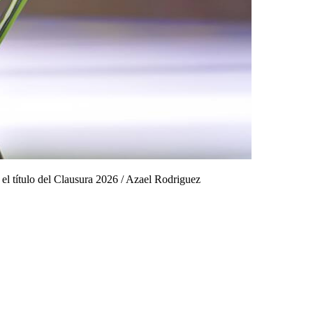
l título del Clausura 2026
/
Azael Rodriguez