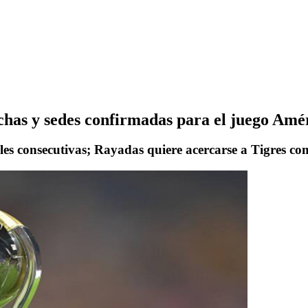
chas y sedes confirmadas para el juego Amé
es consecutivas; Rayadas quiere acercarse a Tigres c