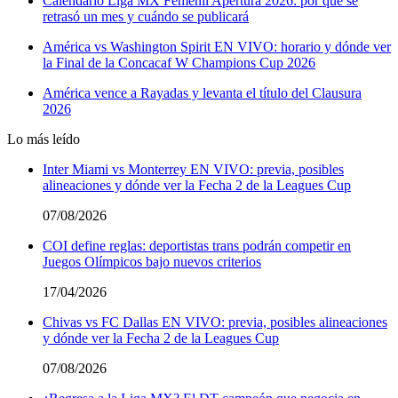
Calendario Liga MX Femenil Apertura 2026: por qué se
retrasó un mes y cuándo se publicará
América vs Washington Spirit EN VIVO: horario y dónde ver
la Final de la Concacaf W Champions Cup 2026
América vence a Rayadas y levanta el título del Clausura
2026
Lo más leído
Inter Miami vs Monterrey EN VIVO: previa, posibles
alineaciones y dónde ver la Fecha 2 de la Leagues Cup
07/08/2026
COI define reglas: deportistas trans podrán competir en
Juegos Olímpicos bajo nuevos criterios
17/04/2026
Chivas vs FC Dallas EN VIVO: previa, posibles alineaciones
y dónde ver la Fecha 2 de la Leagues Cup
07/08/2026