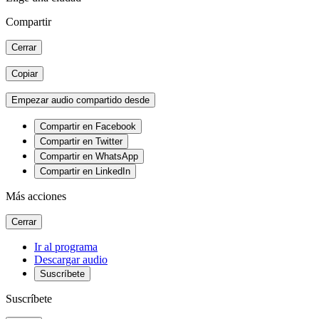
Compartir
Cerrar
Copiar
Empezar audio compartido desde
Compartir en Facebook
Compartir en Twitter
Compartir en WhatsApp
Compartir en LinkedIn
Más acciones
Cerrar
Ir al programa
Descargar audio
Suscríbete
Suscríbete