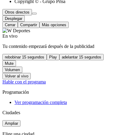
Copyright © - Grupo Prisa
Otros directos
Desplegar
Cerrar
Compartir
Más opciones
En vivo
Tu contenido empezará después de la publicidad
rebobinar 15 segundos
Play
adelantar 15 segundos
Mute
Volumen
Volver al vivo
Hable con el programa
Programación
Ver programación completa
Ciudades
Ampliar
Elige una ciudad