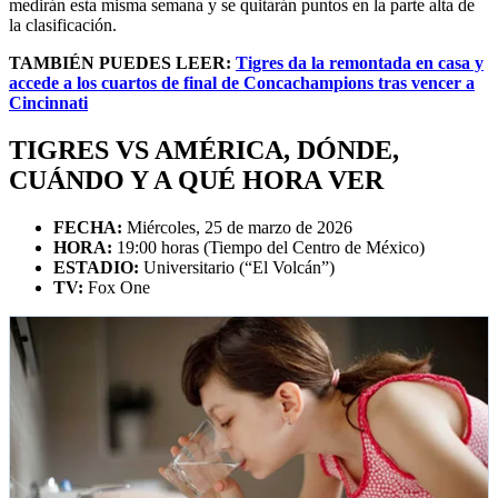
medirán esta misma semana y se quitarán puntos en la parte alta de
la clasificación.
TAMBIÉN PUEDES LEER:
Tigres da la remontada en casa y
accede a los cuartos de final de Concachampions tras vencer a
Cincinnati
TIGRES VS AMÉRICA, DÓNDE,
CUÁNDO Y A QUÉ HORA VER
FECHA:
Miércoles, 25 de marzo de 2026
HORA:
19:00 horas (Tiempo del Centro de México)
ESTADIO:
Universitario (“El Volcán”)
TV:
Fox One