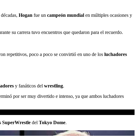
o décadas,
Hogan
fue un
campeón mundial
en múltiples ocasiones y
durante su carrera tuvo encuentros que quedaron para el recuerdo.
on repetitivos, poco a poco se convirtió en uno de los
luchadores
hadores
y fanáticos del
wrestling
.
erminó por ser muy divertido e intenso, ya que ambos luchadores
s SuperWrestle
del
Tokyo Dome
.