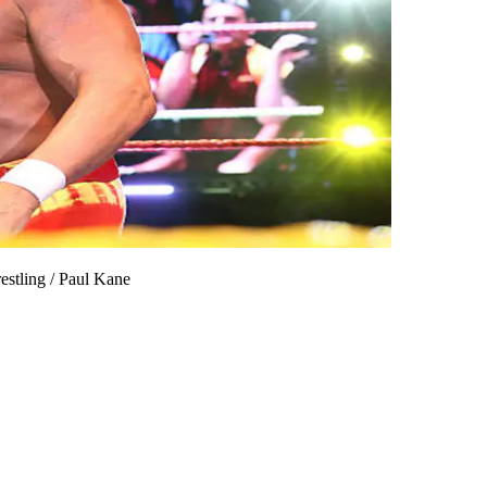
estling
/
Paul Kane