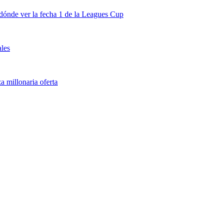
dónde ver la fecha 1 de la Leagues Cup
ales
 millonaria oferta