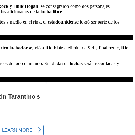
Rock
y
Hulk Hogan
, se consagraron como dos personajes
 los aficionados de la
lucha libre
.
tos y medio en el ring, el
estadounidense
logró ser parte de los
órico luchador
ayudó a
Ric Flair
a eliminar a Sid y finalmente,
Ric
ticos de todo el mundo. Sin duda sus
luchas
serán recordadas y