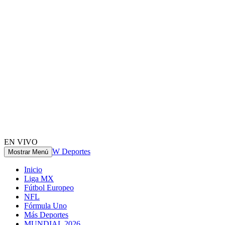
EN VIVO
W Deportes
Mostrar Menú
Inicio
Liga MX
Fútbol Europeo
NFL
Fórmula Uno
Más Deportes
MUNDIAL 2026