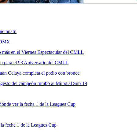
ncinnati!
 CDMX
ho más en el Viernes Espectacular del CMLL
ra para el 93 Aniversario del CMLL
uan Celaya completa el podio con bronce
le gesto del campeón rumbo al Mundial Sub-19
dónde ver la fecha 1 de la Leagues Cup
la fecha 1 de la Leagues Cup