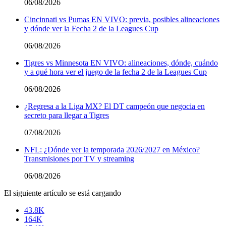
06/08/2026
Cincinnati vs Pumas EN VIVO: previa, posibles alineaciones
y dónde ver la Fecha 2 de la Leagues Cup
06/08/2026
Tigres vs Minnesota EN VIVO: alineaciones, dónde, cuándo
y a qué hora ver el juego de la fecha 2 de la Leagues Cup
06/08/2026
¿Regresa a la Liga MX? El DT campeón que negocia en
secreto para llegar a Tigres
07/08/2026
NFL: ¿Dónde ver la temporada 2026/2027 en México?
Transmisiones por TV y streaming
06/08/2026
El siguiente artículo se está cargando
43.8K
164K