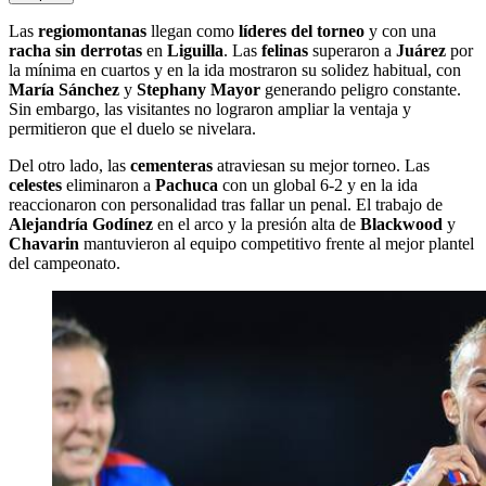
Las
regiomontanas
llegan como
líderes del torneo
y con una
racha sin derrotas
en
Liguilla
. Las
felinas
superaron a
Juárez
por
la mínima en cuartos y en la ida mostraron su solidez habitual, con
María Sánchez
y
Stephany Mayor
generando peligro constante.
Sin embargo, las visitantes no lograron ampliar la ventaja y
permitieron que el duelo se nivelara.
Del otro lado, las
cementeras
atraviesan su mejor torneo. Las
celestes
eliminaron a
Pachuca
con un global 6-2 y en la ida
reaccionaron con personalidad tras fallar un penal. El trabajo de
Alejandría Godínez
en el arco y la presión alta de
Blackwood
y
Chavarin
mantuvieron al equipo competitivo frente al mejor plantel
del campeonato.