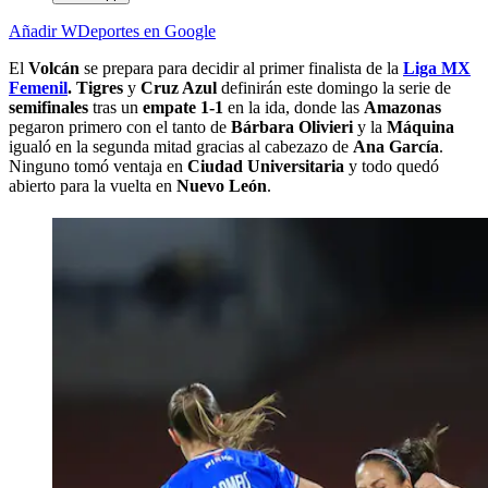
Añadir WDeportes en Google
El
Volcán
se prepara para decidir al primer finalista de la
Liga MX
Femenil
.
Tigres
y
Cruz Azul
definirán este domingo la serie de
semifinales
tras un
empate 1-1
en la ida, donde las
Amazonas
pegaron primero con el tanto de
Bárbara Olivieri
y la
Máquina
igualó en la segunda mitad gracias al cabezazo de
Ana García
.
Ninguno tomó ventaja en
Ciudad Universitaria
y todo quedó
abierto para la vuelta en
Nuevo León
.