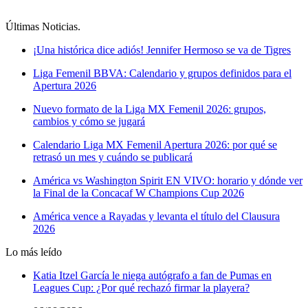
Últimas Noticias
.
¡Una histórica dice adiós! Jennifer Hermoso se va de Tigres
Liga Femenil BBVA: Calendario y grupos definidos para el
Apertura 2026
Nuevo formato de la Liga MX Femenil 2026: grupos,
cambios y cómo se jugará
Calendario Liga MX Femenil Apertura 2026: por qué se
retrasó un mes y cuándo se publicará
América vs Washington Spirit EN VIVO: horario y dónde ver
la Final de la Concacaf W Champions Cup 2026
América vence a Rayadas y levanta el título del Clausura
2026
Lo más leído
Katia Itzel García le niega autógrafo a fan de Pumas en
Leagues Cup: ¿Por qué rechazó firmar la playera?