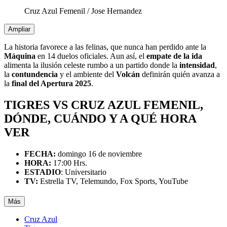
Cruz Azul Femenil
/
Jose Hernandez
Ampliar
La historia favorece a las felinas, que nunca han perdido ante la
Máquina
en 14 duelos oficiales. Aun así, el
empate de la ida
alimenta la ilusión celeste rumbo a un partido donde la
intensidad
,
la
contundencia
y el ambiente del
Volcán
definirán quién avanza a
la
final del Apertura 2025
.
TIGRES VS CRUZ AZUL FEMENIL,
DÓNDE, CUÁNDO Y A QUÉ HORA
VER
FECHA:
domingo 16 de noviembre
HORA:
17:00 Hrs.
ESTADIO
: Universitario
TV:
Estrella TV, Telemundo, Fox Sports, YouTube
Más
Cruz Azul