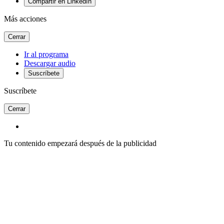
Compartir en LinkedIn
Más acciones
Cerrar
Ir al programa
Descargar audio
Suscríbete
Suscríbete
Cerrar
Tu contenido empezará después de la publicidad