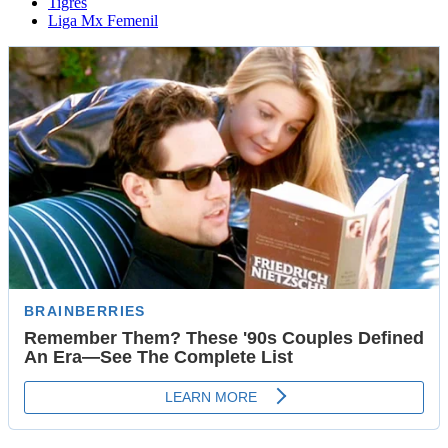
Tigres
Liga Mx Femenil