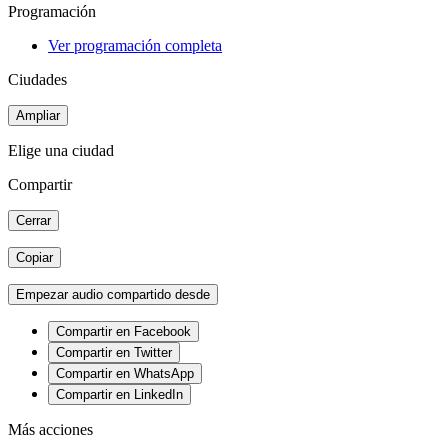
Programación
Ver programación completa
Ciudades
Ampliar
Elige una ciudad
Compartir
Cerrar
Copiar
Empezar audio compartido desde
Compartir en Facebook
Compartir en Twitter
Compartir en WhatsApp
Compartir en LinkedIn
Más acciones