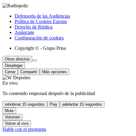
Defensoría de las Audiencias
Política de Cookies Europa
Derecho de Réplica
Anúnciate
Configuración de cookies
Copyright © - Grupo Prisa
Otros directos
Desplegar
Cerrar
Compartir
Más opciones
En vivo
Tu contenido empezará después de la publicidad
rebobinar 15 segundos
Play
adelantar 15 segundos
Mute
Volumen
Volver al vivo
Hable con el programa