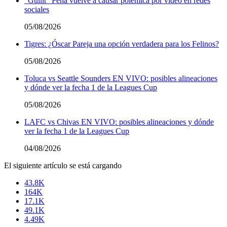
“Gullit” Peña vuelve a causar polémica por video en redes
sociales
05/08/2026
Tigres: ¿Óscar Pareja una opción verdadera para los Felinos?
05/08/2026
Toluca vs Seattle Sounders EN VIVO: posibles alineaciones
y dónde ver la fecha 1 de la Leagues Cup
05/08/2026
LAFC vs Chivas EN VIVO: posibles alineaciones y dónde
ver la fecha 1 de la Leagues Cup
04/08/2026
El siguiente artículo se está cargando
43.8K
164K
17.1K
49.1K
4.49K