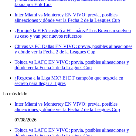
Jazira por Erik Lira
Inter Miami vs Monterrey EN VIVO: previa, posibles
alineaciones y dónde ver la Fecha 2 de la Leagues Cup
¿Por qué la FIFA castigó a FC Juárez? Los Bravos resuelven
su caso y van por nuevos refuerzos
Chivas vs FC Dallas EN VIVO: previa, posibles alineaciones
y dónde ver la Fecha 2 de la Leagues Cup
Toluca vs LAFC EN VIVO: previa, posibles alineaciones y
dónde ver la Fecha 2 de la Leagues Cup
¿Regresa a la Liga MX? El DT campeón que negocia en
secreto para llegar a Tigres
Lo más leído
Inter Miami vs Monterrey EN VIVO: previa, posibles
alineaciones y dónde ver la Fecha 2 de la Leagues Cup
07/08/2026
Toluca vs LAFC EN VIVO: previa, posibles alineaciones y
dónde ver la Fecha 2 de la Leagues Cup