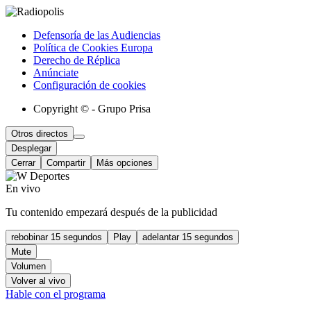
Defensoría de las Audiencias
Política de Cookies Europa
Derecho de Réplica
Anúnciate
Configuración de cookies
Copyright © - Grupo Prisa
Otros directos
Desplegar
Cerrar
Compartir
Más opciones
En vivo
Tu contenido empezará después de la publicidad
rebobinar 15 segundos
Play
adelantar 15 segundos
Mute
Volumen
Volver al vivo
Hable con el programa