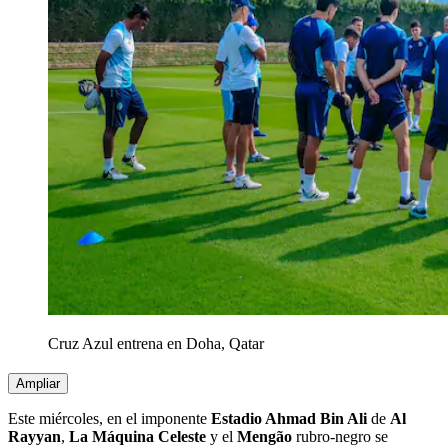
Cruz Azul entrena en Doha, Qatar
Ampliar
Este miércoles, en el imponente
Estadio Ahmad Bin Ali
de
Al
Rayyan
,
La Máquina Celeste
y el
Mengão
rubro-negro se