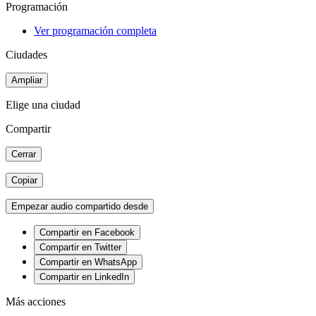
Programación
Ver programación completa
Ciudades
Ampliar
Elige una ciudad
Compartir
Cerrar
Copiar
Empezar audio compartido desde
Compartir en Facebook
Compartir en Twitter
Compartir en WhatsApp
Compartir en LinkedIn
Más acciones