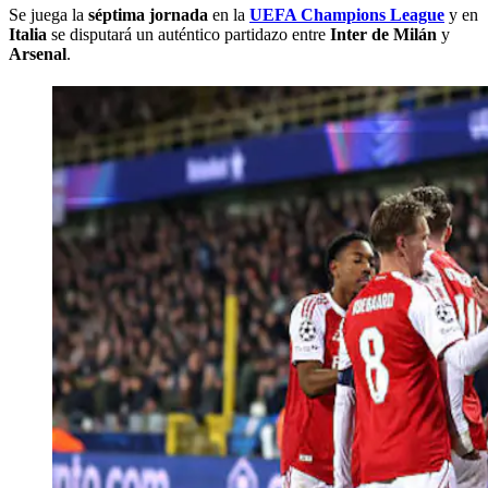
Se juega la
séptima jornada
en la
UEFA Champions League
y en
Italia
se disputará un auténtico partidazo entre
Inter de Milán
y
Arsenal
.