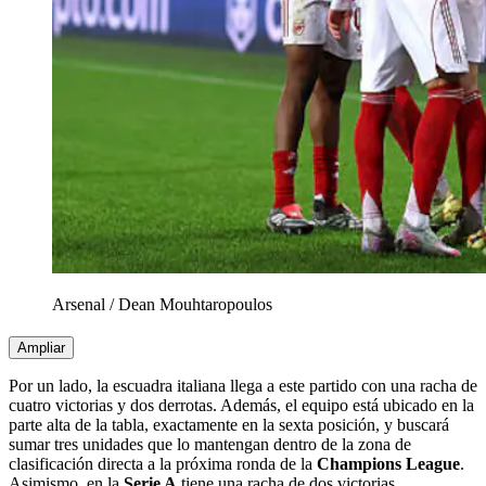
Arsenal
/
Dean Mouhtaropoulos
Ampliar
Por un lado, la escuadra italiana llega a este partido con una racha de
cuatro victorias y dos derrotas. Además, el equipo está ubicado en la
parte alta de la tabla, exactamente en la sexta posición, y buscará
sumar tres unidades que lo mantengan dentro de la zona de
clasificación directa a la próxima ronda de la
Champions League
.
Asimismo, en la
Serie A
tiene una racha de dos victorias