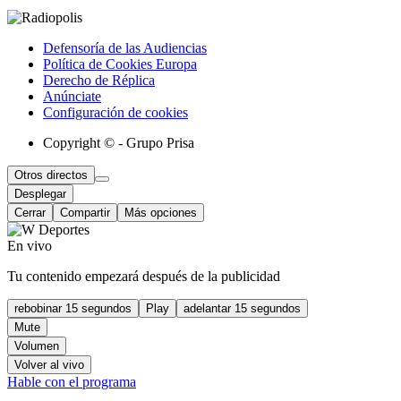
Defensoría de las Audiencias
Política de Cookies Europa
Derecho de Réplica
Anúnciate
Configuración de cookies
Copyright © - Grupo Prisa
Otros directos
Desplegar
Cerrar
Compartir
Más opciones
En vivo
Tu contenido empezará después de la publicidad
rebobinar 15 segundos
Play
adelantar 15 segundos
Mute
Volumen
Volver al vivo
Hable con el programa