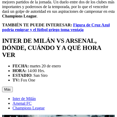
mejores partidos de la jornada. Un duelo entre dos de los clubes más
importantes y poderosos de la temporada, por lo que el vencedor
dará un golpe de autoridad en sus aspiraciones de campeonar en esta
Champions League
.
TAMBIÉN TE PUEDE INTERESAR:
Figura de Cruz Azul
podría emigrar y el fútbol griego toma ventaja
INTER DE MILÁN VS ARSENAL,
DÓNDE, CUÁNDO Y A QUÉ HORA
VER
FECHA:
martes 20 de enero
HORA:
14:00 Hrs.
ESTADIO
: San Siro
TV:
Fox One
Más
Inter de Milán
Arsenal FC
Champions League