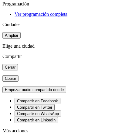
Programación
Ver programación completa
Ciudades
Ampliar
Elige una ciudad
Compartir
Cerrar
Copiar
Empezar audio compartido desde
Compartir en Facebook
Compartir en Twitter
Compartir en WhatsApp
Compartir en LinkedIn
Más acciones