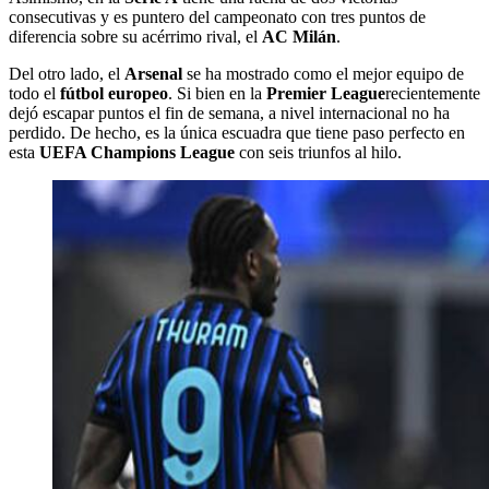
consecutivas y es puntero del campeonato con tres puntos de
diferencia sobre su acérrimo rival, el
AC Milán
.
Del otro lado, el
Arsenal
se ha mostrado como el mejor equipo de
todo el
fútbol europeo
. Si bien en la
Premier League
recientemente
dejó escapar puntos el fin de semana, a nivel internacional no ha
perdido. De hecho, es la única escuadra que tiene paso perfecto en
esta
UEFA Champions League
con seis triunfos al hilo.