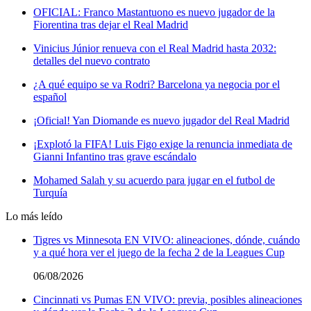
OFICIAL: Franco Mastantuono es nuevo jugador de la
Fiorentina tras dejar el Real Madrid
Vinicius Júnior renueva con el Real Madrid hasta 2032:
detalles del nuevo contrato
¿A qué equipo se va Rodri? Barcelona ya negocia por el
español
¡Oficial! Yan Diomande es nuevo jugador del Real Madrid
¡Explotó la FIFA! Luis Figo exige la renuncia inmediata de
Gianni Infantino tras grave escándalo
Mohamed Salah y su acuerdo para jugar en el futbol de
Turquía
Lo más leído
Tigres vs Minnesota EN VIVO: alineaciones, dónde, cuándo
y a qué hora ver el juego de la fecha 2 de la Leagues Cup
06/08/2026
Cincinnati vs Pumas EN VIVO: previa, posibles alineaciones