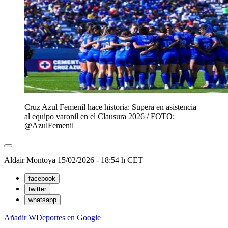
Cruz Azul Femenil hace historia: Supera en asistencia
al equipo varonil en el Clausura 2026 / FOTO:
@AzulFemenil
Aldair Montoya
15/02/2026 - 18:54 h CET
facebook
twitter
whatsapp
Añadir WDeportes en Google