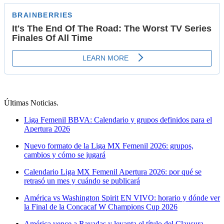
Últimas Noticias
.
Liga Femenil BBVA: Calendario y grupos definidos para el
Apertura 2026
Nuevo formato de la Liga MX Femenil 2026: grupos,
cambios y cómo se jugará
Calendario Liga MX Femenil Apertura 2026: por qué se
retrasó un mes y cuándo se publicará
América vs Washington Spirit EN VIVO: horario y dónde ver
la Final de la Concacaf W Champions Cup 2026
América vence a Rayadas y levanta el título del Clausura