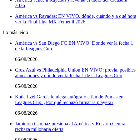
2026
América vs Rayadas: EN VIVO, dónde, cuándo y a qué hora
ver la Final Liga MX Femenil 2026
Lo más leído
América vs San Diego FC EN VIVO: Dónde ver la fecha 1
de la Leagues Cup
06/08/2026
Cruz Azul vs Philadelphia Union EN VIVO: previa, posibles
alineaciones y dónde ver la fecha 1 de la Leagues Cup
05/08/2026
Katia Itzel García le niega autógrafo a fan de Pumas en
Leagues Cup: ¿Por qué rechazó firmar la playera?
06/08/2026
Jaminton Campaz presiona al América y Rosario Central
rechaza millonaria oferta
05/08/2026