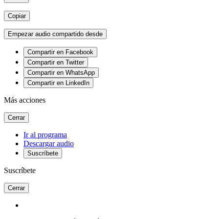
Copiar
Empezar audio compartido desde
Compartir en Facebook
Compartir en Twitter
Compartir en WhatsApp
Compartir en LinkedIn
Más acciones
Cerrar
Ir al programa
Descargar audio
Suscríbete
Suscríbete
Cerrar