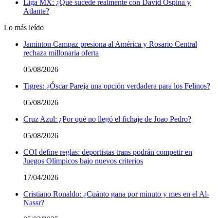
Liga MX: ¿Qué sucede realmente con David Ospina y
Atlante?
Lo más leído
Jaminton Campaz presiona al América y Rosario Central
rechaza millonaria oferta
05/08/2026
Tigres: ¿Óscar Pareja una opción verdadera para los Felinos?
05/08/2026
Cruz Azul: ¿Por qué no llegó el fichaje de Joao Pedro?
05/08/2026
COI define reglas: deportistas trans podrán competir en
Juegos Olímpicos bajo nuevos criterios
17/04/2026
Cristiano Ronaldo: ¿Cuánto gana por minuto y mes en el Al-
Nassr?