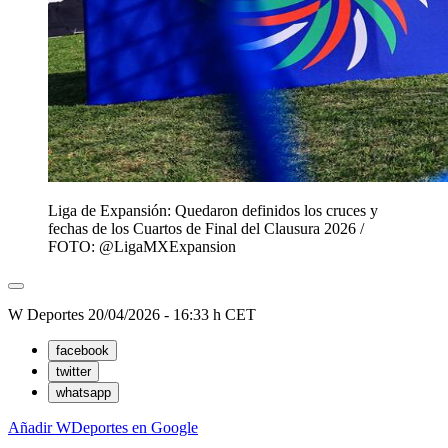
Liga de Expansión: Quedaron definidos los cruces y
fechas de los Cuartos de Final del Clausura 2026 /
FOTO: @LigaMXExpansion
W Deportes
20/04/2026 - 16:33 h CET
facebook
twitter
whatsapp
Añadir WDeportes en Google