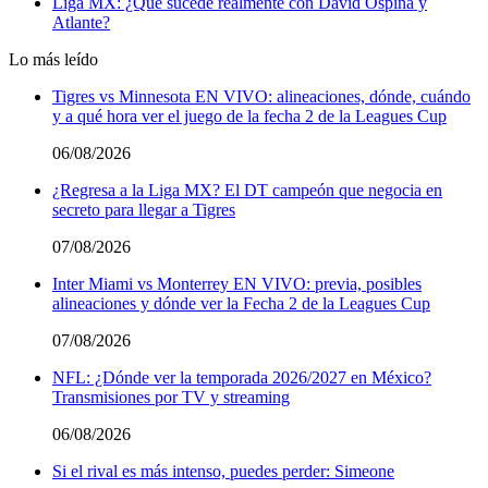
Liga MX: ¿Qué sucede realmente con David Ospina y
Atlante?
Lo más leído
Tigres vs Minnesota EN VIVO: alineaciones, dónde, cuándo
y a qué hora ver el juego de la fecha 2 de la Leagues Cup
06/08/2026
¿Regresa a la Liga MX? El DT campeón que negocia en
secreto para llegar a Tigres
07/08/2026
Inter Miami vs Monterrey EN VIVO: previa, posibles
alineaciones y dónde ver la Fecha 2 de la Leagues Cup
07/08/2026
NFL: ¿Dónde ver la temporada 2026/2027 en México?
Transmisiones por TV y streaming
06/08/2026
Si el rival es más intenso, puedes perder: Simeone