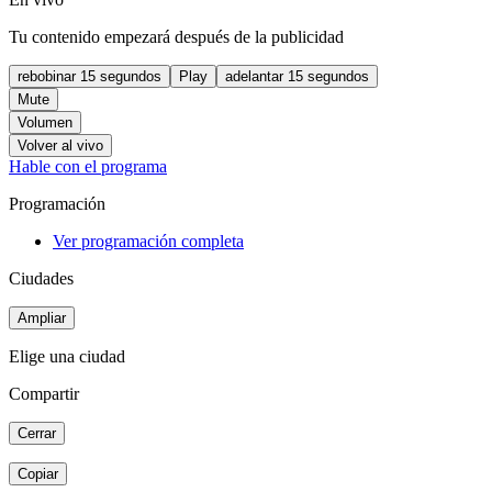
Tu contenido empezará después de la publicidad
rebobinar 15 segundos
Play
adelantar 15 segundos
Mute
Volumen
Volver al vivo
Hable con el programa
Programación
Ver programación completa
Ciudades
Ampliar
Elige una ciudad
Compartir
Cerrar
Copiar