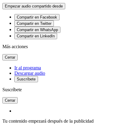
Empezar audio compartido desde
Compartir en Facebook
Compartir en Twitter
Compartir en WhatsApp
Compartir en LinkedIn
Más acciones
Cerrar
Ir al programa
Descargar audio
Suscríbete
Suscríbete
Cerrar
Tu contenido empezará después de la publicidad