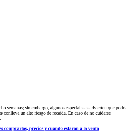
cho semanas; sin embargo, algunos especialistas advierten que podría
es
conlleva un alto riesgo de recaída. En caso de no cuidarse
.
s comprarlos, precios y cuándo estarán a la venta