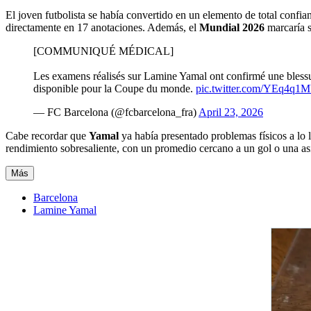
El joven futbolista se había convertido en un elemento de total confi
directamente en 17 anotaciones. Además, el
Mundial 2026
marcaría s
[COMMUNIQUÉ MÉDICAL]
Les examens réalisés sur Lamine Yamal ont confirmé une blessure 
disponible pour la Coupe du monde.
pic.twitter.com/YEq4q1
— FC Barcelona (@fcbarcelona_fra)
April 23, 2026
Cabe recordar que
Yamal
ya había presentado problemas físicos a lo l
rendimiento sobresaliente, con un promedio cercano a un gol o una asi
Más
Barcelona
Lamine Yamal