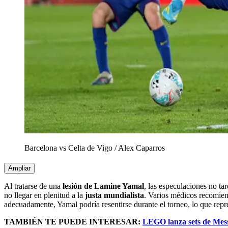
Barcelona vs Celta de Vigo
/
Alex Caparros
Ampliar
Al tratarse de una
lesión de Lamine Yamal
, las especulaciones no ta
no llegar en plenitud a la
justa mundialista
. Varios médicos recomien
adecuadamente, Yamal podría resentirse durante el torneo, lo que repr
TAMBIÉN TE PUEDE INTERESAR:
LEGO lanza sets de Messi