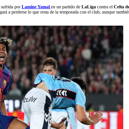
sufrida por
Lamine Yamal
en un partido de
LaLiga
contra el
Celta d
ligará a perderse lo que resta de la temporada con el club, aunque tambi