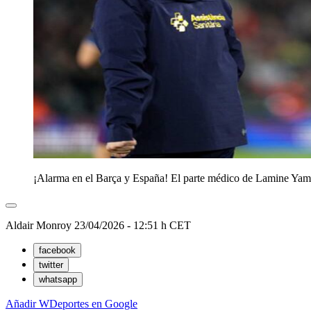
¡Alarma en el Barça y España! El parte médico de Lamine Yamal
Aldair Monroy
23/04/2026 - 12:51 h CET
facebook
twitter
whatsapp
Añadir WDeportes en Google