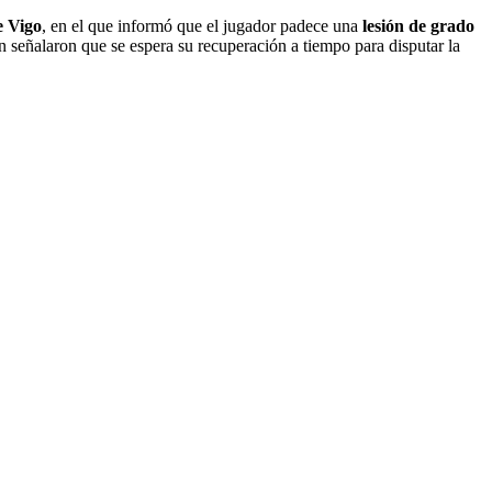
e Vigo
, en el que informó que el jugador padece una
lesión de grado
én señalaron que se espera su recuperación a tiempo para disputar la