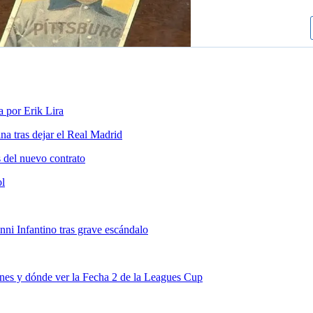
a por Erik Lira
a tras dejar el Real Madrid
s del nuevo contrato
ol
nni Infantino tras grave escándalo
nes y dónde ver la Fecha 2 de la Leagues Cup