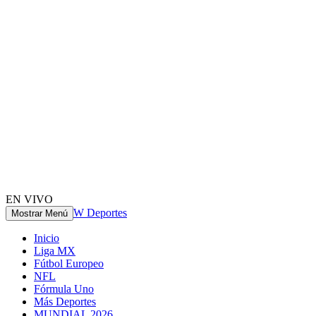
EN VIVO
W Deportes
Mostrar Menú
Inicio
Liga MX
Fútbol Europeo
NFL
Fórmula Uno
Más Deportes
MUNDIAL 2026