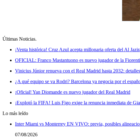
Últimas Noticias
.
¡Venta histórica! Cruz Azul acepta millonaria oferta del Al Jazir
OFICIAL: Franco Mastantuono es nuevo jugador de la Fiorentin
Vinicius Júnior renueva con el Real Madrid hasta 2032: detalle
¿A qué equipo se va Rodri? Barcelona ya negocia por el españ
¡Oficial! Yan Diomande es nuevo jugador del Real Madrid
¡Explotó la FIFA! Luis Figo exige la renuncia inmediata de Gia
Lo más leído
Inter Miami vs Monterrey EN VIVO: previa, posibles alineacio
07/08/2026