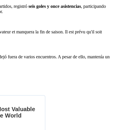
rtidos, registró
seis goles y once asistencias
, participando
r.
eur et manquera la fin de saison. Il est prévu qu'il soit
ejó fuera de varios encuentros. A pesar de ello, mantenía un