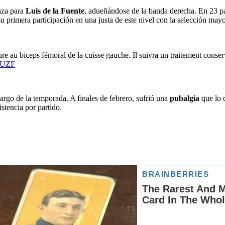
anza para
Luis de la Fuente
, adueñándose de la banda derecha. En 23 pa
u primera participación en una justa de este nivel con la selección mayo
au biceps fémoral de la cuisse gauche. Il suivra un traitement conservat
MUZF
argo de la temporada. A finales de febrero, sufrió una
pubalgia
que lo d
stencia por partido.