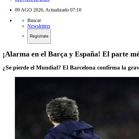
09 AGO 2026
,
Actualizado
07:10
Buscar
Newsletters
Regístrate
¡Alarma en el Barça y España! El parte mé
¿Se pierde el Mundial? El Barcelona confirma la grav