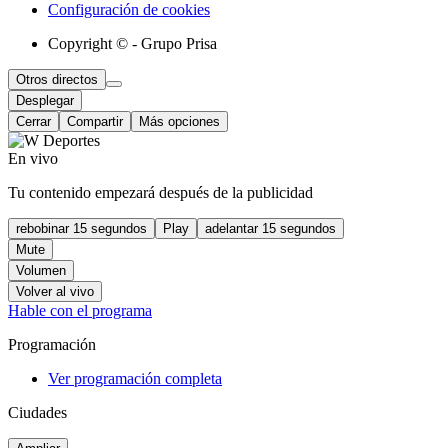
Configuración de cookies
Copyright © - Grupo Prisa
Otros directos
Desplegar
Cerrar
Compartir
Más opciones
En vivo
Tu contenido empezará después de la publicidad
rebobinar 15 segundos
Play
adelantar 15 segundos
Mute
Volumen
Volver al vivo
Hable con el programa
Programación
Ver programación completa
Ciudades