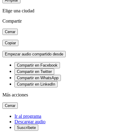
Ampliar
Elige una ciudad
Compartir
Cerrar
Copiar
Empezar audio compartido desde
Compartir en Facebook
Compartir en Twitter
Compartir en WhatsApp
Compartir en LinkedIn
Más acciones
Cerrar
Ir al programa
Descargar audio
Suscríbete