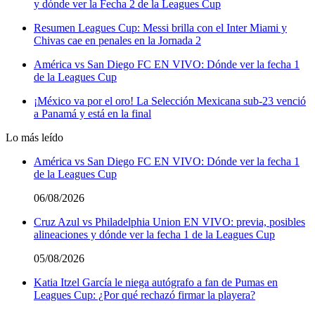
y dónde ver la Fecha 2 de la Leagues Cup
Resumen Leagues Cup: Messi brilla con el Inter Miami y
Chivas cae en penales en la Jornada 2
América vs San Diego FC EN VIVO: Dónde ver la fecha 1
de la Leagues Cup
¡México va por el oro! La Selección Mexicana sub-23 venció
a Panamá y está en la final
Lo más leído
América vs San Diego FC EN VIVO: Dónde ver la fecha 1
de la Leagues Cup
06/08/2026
Cruz Azul vs Philadelphia Union EN VIVO: previa, posibles
alineaciones y dónde ver la fecha 1 de la Leagues Cup
05/08/2026
Katia Itzel García le niega autógrafo a fan de Pumas en
Leagues Cup: ¿Por qué rechazó firmar la playera?