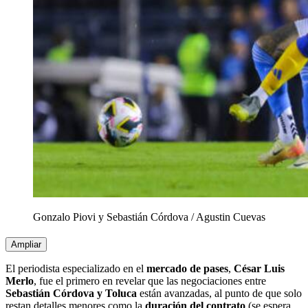
Gonzalo Piovi y Sebastián Córdova
/
Agustin Cuevas
Ampliar
El periodista especializado en el
mercado de pases
,
César Luis
Merlo
, fue el primero en revelar que las negociaciones entre
Sebastián Córdova y Toluca
están avanzadas, al punto de que solo
restan detalles menores como la
duración del contrato
(se espera