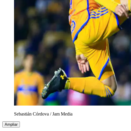
Sebastián Córdova
/
Jam Media
Ampliar