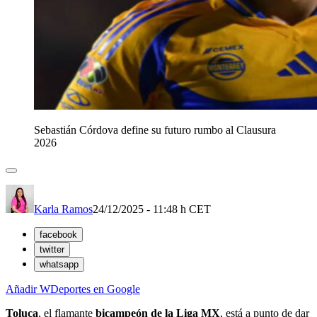
Sebastián Córdova define su futuro rumbo al Clausura
2026
Karla Ramos
24/12/2025 - 11:48 h CET
facebook
twitter
whatsapp
Añadir WDeportes en Google
Toluca
, el flamante
bicampeón de la Liga MX
, está a punto de dar