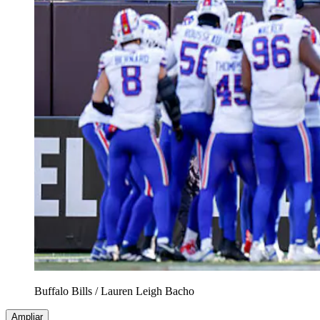
Buffalo Bills
/
Lauren Leigh Bacho
Ampliar