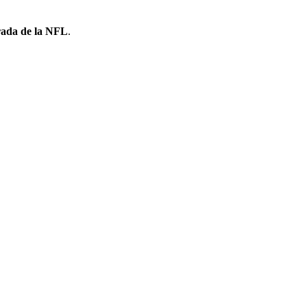
ada de la NFL
.