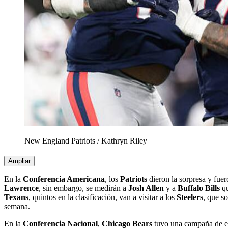
New England Patriots
/
Kathryn Riley
Ampliar
En la
Conferencia Americana
, los
Patriots
dieron la sorpresa y fue
Lawrence
, sin embargo, se medirán a
Josh Allen
y a
Buffalo Bills
qu
Texans
, quintos en la clasificación, van a visitar a los
Steelers
, que s
semana.
En la
Conferencia Nacional
,
Chicago Bears
tuvo una campaña de e