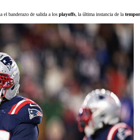
da el banderazo de salida a los
playoffs
, la última instancia de la
tempor