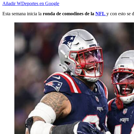
Añadir WDeportes en Google
Esta semana inicia la
ronda de comodines de la
NFL
y con esto se 