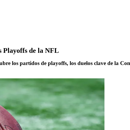
s Playoffs de la NFL
re los partidos de playoffs, los duelos clave de la Co