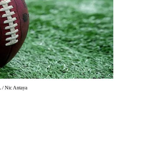
L
/
Nic Antaya