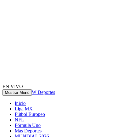
EN VIVO
W Deportes
Mostrar Menú
Inicio
Liga MX
Fútbol Europeo
NFL
Fórmula Uno
Más Deportes
MUNDIAL 2026