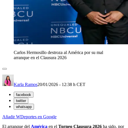
Carlos Hermosillo destroza al América por su mal
arranque en el Clausura 2026
Karla Ramos
20/01/2026 - 12:38 h CET
facebook
twitter
whatsapp
Añadir WDeportes en Google
El arranque del
América
en el
Torneo Clausura 2026
ha sido, por