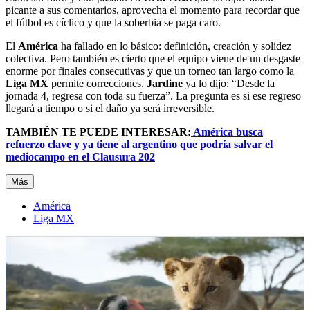
picante a sus comentarios, aprovecha el momento para recordar que
el fútbol es cíclico y que la soberbia se paga caro.
El
América
ha fallado en lo básico: definición, creación y solidez
colectiva. Pero también es cierto que el equipo viene de un desgaste
enorme por finales consecutivas y que un torneo tan largo como la
Liga MX
permite correcciones.
Jardine
ya lo dijo: “Desde la
jornada 4, regresa con toda su fuerza”. La pregunta es si ese regreso
llegará a tiempo o si el daño ya será irreversible.
TAMBIÉN TE PUEDE INTERESAR:
América busca
refuerzo clave y ya tiene al argentino que podría salvar el
mediocampo en el Clausura 202
Más
América
Liga MX