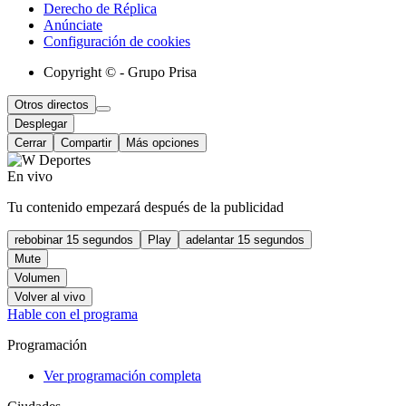
Derecho de Réplica
Anúnciate
Configuración de cookies
Copyright © - Grupo Prisa
Otros directos
Desplegar
Cerrar
Compartir
Más opciones
En vivo
Tu contenido empezará después de la publicidad
rebobinar 15 segundos
Play
adelantar 15 segundos
Mute
Volumen
Volver al vivo
Hable con el programa
Programación
Ver programación completa