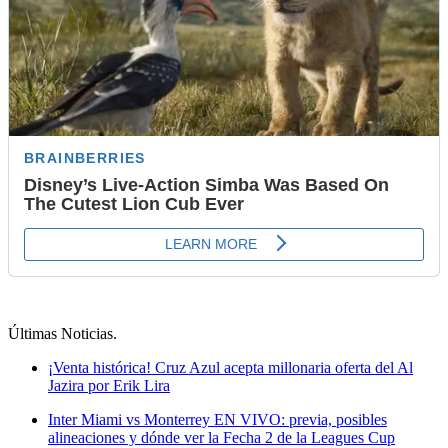
Últimas Noticias
.
¡Venta histórica! Cruz Azul acepta millonaria oferta del Al
Jazira por Erik Lira
Inter Miami vs Monterrey EN VIVO: previa, posibles
alineaciones y dónde ver la Fecha 2 de la Leagues Cup