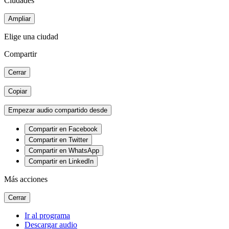
Ciudades
Ampliar
Elige una ciudad
Compartir
Cerrar
Copiar
Empezar audio compartido desde
Compartir en Facebook
Compartir en Twitter
Compartir en WhatsApp
Compartir en LinkedIn
Más acciones
Cerrar
Ir al programa
Descargar audio