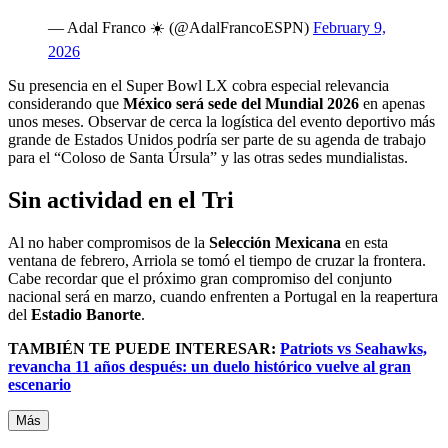
— Adal Franco ☀️ (@AdalFrancoESPN)
February 9,
2026
Su presencia en el Super Bowl LX cobra especial relevancia
considerando que
México será sede del Mundial 2026
en apenas
unos meses. Observar de cerca la logística del evento deportivo más
grande de Estados Unidos podría ser parte de su agenda de trabajo
para el “Coloso de Santa Úrsula” y las otras sedes mundialistas.
Sin actividad en el Tri
Al no haber compromisos de la
Selección Mexicana
en esta
ventana de febrero, Arriola se tomó el tiempo de cruzar la frontera.
Cabe recordar que el próximo gran compromiso del conjunto
nacional será en marzo, cuando enfrenten a Portugal en la reapertura
del
Estadio Banorte
.
TAMBIÉN TE PUEDE INTERESAR:
Patriots vs Seahawks,
revancha 11 años después: un duelo histórico vuelve al gran
escenario
Más