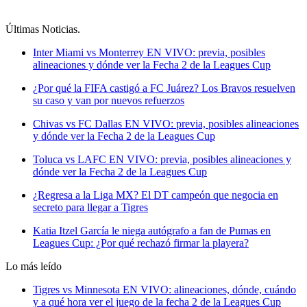
Últimas Noticias
.
Inter Miami vs Monterrey EN VIVO: previa, posibles
alineaciones y dónde ver la Fecha 2 de la Leagues Cup
¿Por qué la FIFA castigó a FC Juárez? Los Bravos resuelven
su caso y van por nuevos refuerzos
Chivas vs FC Dallas EN VIVO: previa, posibles alineaciones
y dónde ver la Fecha 2 de la Leagues Cup
Toluca vs LAFC EN VIVO: previa, posibles alineaciones y
dónde ver la Fecha 2 de la Leagues Cup
¿Regresa a la Liga MX? El DT campeón que negocia en
secreto para llegar a Tigres
Katia Itzel García le niega autógrafo a fan de Pumas en
Leagues Cup: ¿Por qué rechazó firmar la playera?
Lo más leído
Tigres vs Minnesota EN VIVO: alineaciones, dónde, cuándo
y a qué hora ver el juego de la fecha 2 de la Leagues Cup