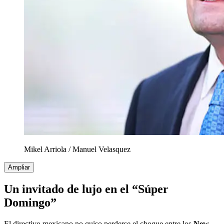
Mikel Arriola
/
Manuel Velasquez
Ampliar
Un invitado de lujo en el “Súper
Domingo”
El directivo mexicano no quiso perderse el choque entre los
New