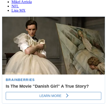
Mikel Arriola
NFL
Liga MX