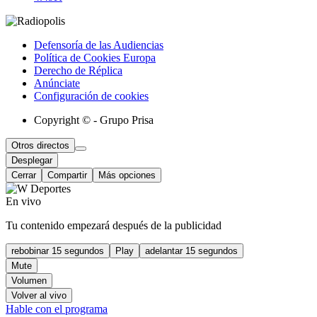
Defensoría de las Audiencias
Política de Cookies Europa
Derecho de Réplica
Anúnciate
Configuración de cookies
Copyright © - Grupo Prisa
Otros directos
Desplegar
Cerrar
Compartir
Más opciones
En vivo
Tu contenido empezará después de la publicidad
rebobinar 15 segundos
Play
adelantar 15 segundos
Mute
Volumen
Volver al vivo
Hable con el programa