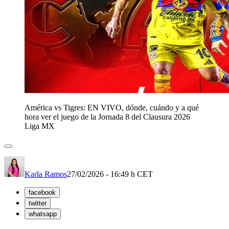
América vs Tigres: EN VIVO, dónde, cuándo y a qué
hora ver el juego de la Jornada 8 del Clausura 2026
Liga MX
Karla Ramos
27/02/2026 - 16:49 h CET
facebook
twitter
whatsapp