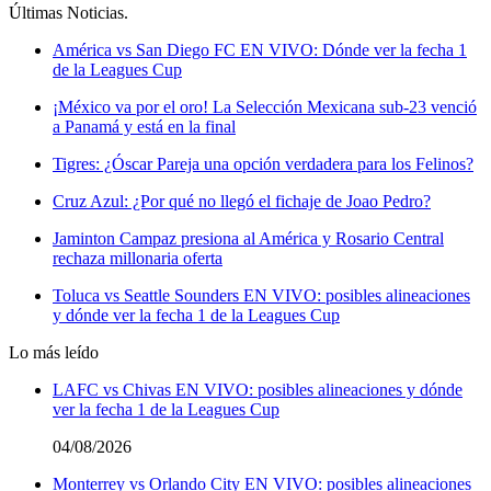
Últimas Noticias
.
América vs San Diego FC EN VIVO: Dónde ver la fecha 1
de la Leagues Cup
¡México va por el oro! La Selección Mexicana sub-23 venció
a Panamá y está en la final
Tigres: ¿Óscar Pareja una opción verdadera para los Felinos?
Cruz Azul: ¿Por qué no llegó el fichaje de Joao Pedro?
Jaminton Campaz presiona al América y Rosario Central
rechaza millonaria oferta
Toluca vs Seattle Sounders EN VIVO: posibles alineaciones
y dónde ver la fecha 1 de la Leagues Cup
Lo más leído
LAFC vs Chivas EN VIVO: posibles alineaciones y dónde
ver la fecha 1 de la Leagues Cup
04/08/2026
Monterrey vs Orlando City EN VIVO: posibles alineaciones