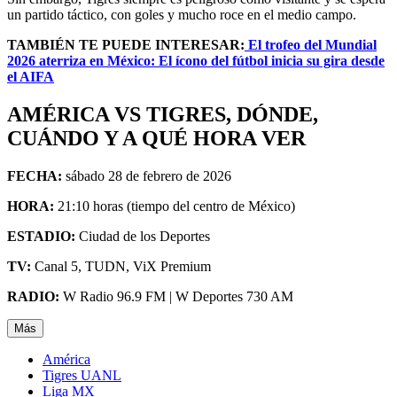
un partido táctico, con goles y mucho roce en el medio campo.
TAMBIÉN TE PUEDE INTERESAR:
El trofeo del Mundial
2026 aterriza en México: El ícono del fútbol inicia su gira desde
el AIFA
AMÉRICA VS TIGRES, DÓNDE,
CUÁNDO Y A QUÉ HORA VER
FECHA:
sábado 28 de febrero de 2026
HORA:
21:10 horas (tiempo del centro de México)
ESTADIO:
Ciudad de los Deportes
TV:
Canal 5, TUDN, ViX Premium
RADIO:
W Radio 96.9 FM | W Deportes 730 AM
Más
América
Tigres UANL
Liga MX