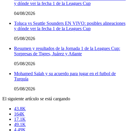
y dónde ver la fecha 1 de la Leagues Cup
04/08/2026
Toluca vs Seattle Sounders EN VIVO: posibles alineaciones
y dónde ver la fecha 1 de la Leagues Cup
05/08/2026
Resumen y resultados de la Jornada 1 de la Leagues Cup:
Sorpresas de Tigres, Juárez y Atlante
05/08/2026
Mohamed Salah y su acuerdo para jugar en el futbol de
Turquía
05/08/2026
El siguiente artículo se está cargando
43.8K
164K
17.1K
49.1K
4.49K