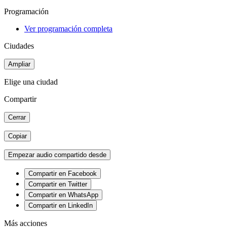
Programación
Ver programación completa
Ciudades
Ampliar
Elige una ciudad
Compartir
Cerrar
Copiar
Empezar audio compartido desde
Compartir en Facebook
Compartir en Twitter
Compartir en WhatsApp
Compartir en LinkedIn
Más acciones