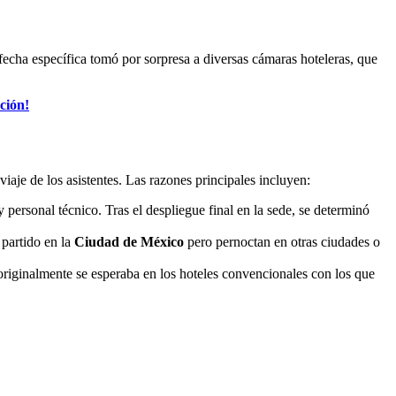
fecha específica tomó por sorpresa a diversas cámaras hoteleras, que
ción!
iaje de los asistentes. Las razones principales incluyen:
ersonal técnico. Tras el despliegue final en la sede, se determinó
 partido en la
Ciudad de México
pero pernoctan en otras ciudades o
 originalmente se esperaba en los hoteles convencionales con los que