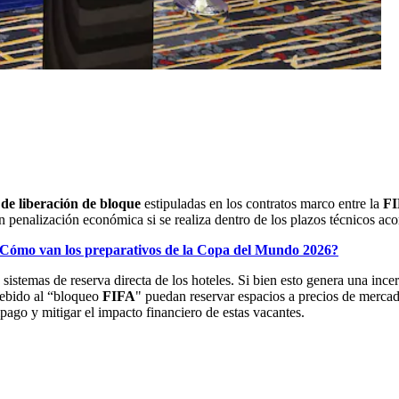
 de liberación de bloque
estipuladas en los contratos marco entre la
F
n penalización económica si se realiza dentro de los plazos técnicos ac
¿Cómo van los preparativos de la Copa del Mundo 2026?
istemas de reserva directa de los hoteles. Si bien esto genera una ince
debido al “bloqueo
FIFA
" puedan reservar espacios a precios de mercad
ago y mitigar el impacto financiero de estas vacantes.