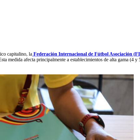
co capitalino, la
Federación Internacional de Fútbol Asociación (F
ta medida afecta principalmente a establecimientos de alta gama (4 y 5