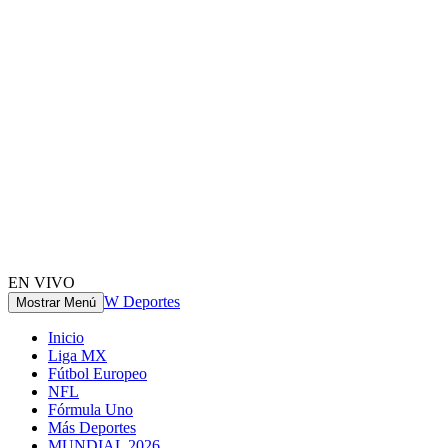
EN VIVO
W Deportes
Mostrar Menú
Inicio
Liga MX
Fútbol Europeo
NFL
Fórmula Uno
Más Deportes
MUNDIAL 2026