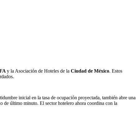
IFA
y la Asociación de Hoteles de la
Ciudad de México
. Estos
ordados.
rtidumbre inicial en la tasa de ocupación proyectada, también abre una
o de último minuto. El sector hotelero ahora coordina con la