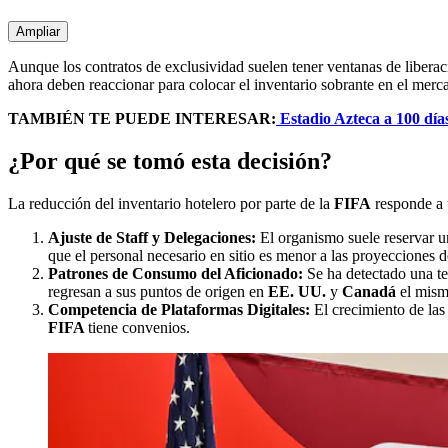
Ampliar
Aunque los contratos de exclusividad suelen tener ventanas de liberac
ahora deben reaccionar para colocar el inventario sobrante en el merc
TAMBIÉN TE PUEDE INTERESAR:
Estadio Azteca a 100 día
¿Por qué se tomó esta decisión?
La reducción del inventario hotelero por parte de la
FIFA
responde a u
Ajuste de Staff y Delegaciones:
El organismo suele reservar un
que el personal necesario en sitio es menor a las proyecciones 
Patrones de Consumo del Aficionado:
Se ha detectado una ten
regresan a sus puntos de origen en
EE. UU.
y
Canadá
el mism
Competencia de Plataformas Digitales:
El crecimiento de las
FIFA
tiene convenios.