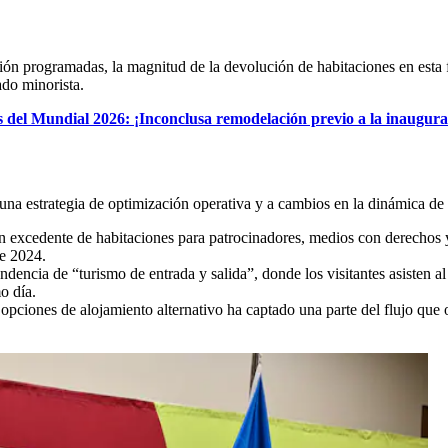
ión programadas, la magnitud de la devolución de habitaciones en esta 
ado minorista.
s del Mundial 2026: ¡Inconclusa remodelación previo a la inaugura
na estrategia de optimización operativa y a cambios en la dinámica de v
 excedente de habitaciones para patrocinadores, medios con derechos y p
de 2024.
dencia de “turismo de entrada y salida”, donde los visitantes asisten al
o día.
 opciones de alojamiento alternativo ha captado una parte del flujo que