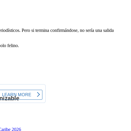
eriodísticos. Pero si termina confirmándose, no sería una salida
olo felino.
Caribe 2026