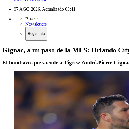
07 AGO 2026
,
Actualizado
03:41
Buscar
Newsletters
Regístrate
Gignac, a un paso de la MLS: Orlando Cit
El bombazo que sacude a Tigres: André-Pierre Gignac 