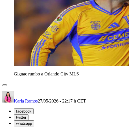
Gignac rumbo a Orlando City MLS
Karla Ramos
27/05/2026 - 22:17 h CET
facebook
twitter
whatsapp