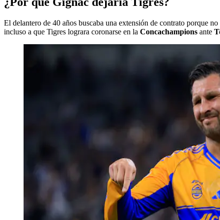
¿Por qué Gignac dejaría Tigres?
El delantero de 40 años buscaba una extensión de contrato porque no c
incluso a que Tigres lograra coronarse en la
Concachampions
ante
T