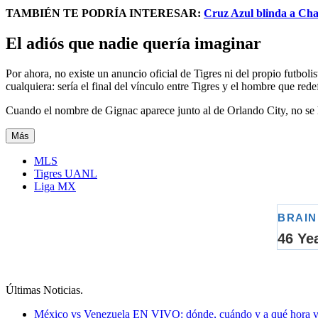
TAMBIÉN TE PODRÍA INTERESAR:
Cruz Azul blinda a Char
El adiós que nadie quería imaginar
Por ahora, no existe un anuncio oficial de Tigres ni del propio futboli
cualquiera: sería el final del vínculo entre Tigres y el hombre que redef
Cuando el nombre de Gignac aparece junto al de Orlando City, no se ha
Más
MLS
Tigres UANL
Liga MX
Últimas Noticias
.
México vs Venezuela EN VIVO: dónde, cuándo y a qué hora ver 