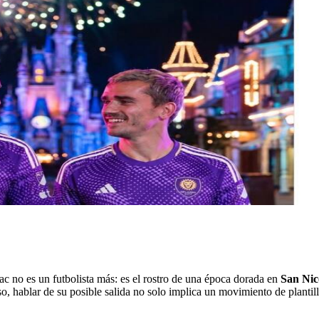
c no es un futbolista más: es el rostro de una época dorada en
San Nic
so, hablar de su posible salida no solo implica un movimiento de plantilla