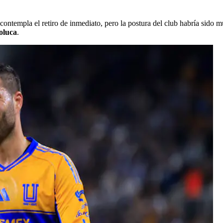
ontempla el retiro de inmediato, pero la postura del club habría sido 
oluca
.