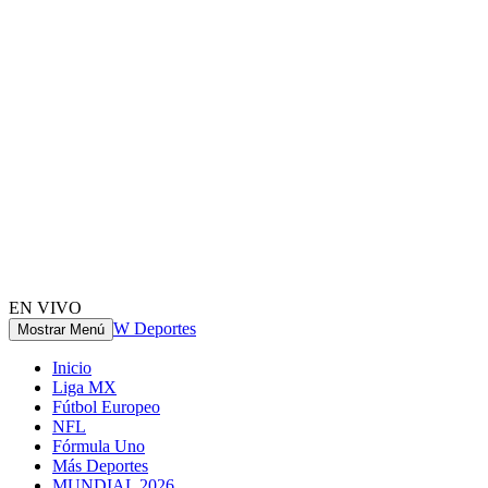
EN VIVO
W Deportes
Mostrar Menú
Inicio
Liga MX
Fútbol Europeo
NFL
Fórmula Uno
Más Deportes
MUNDIAL 2026