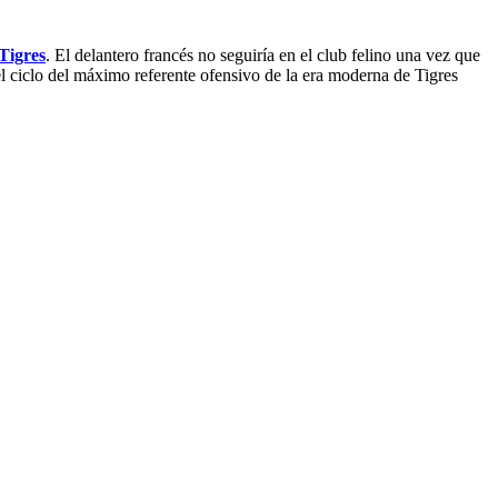
Tigres
. El delantero francés no seguiría en el club felino una vez que
l ciclo del máximo referente ofensivo de la era moderna de Tigres