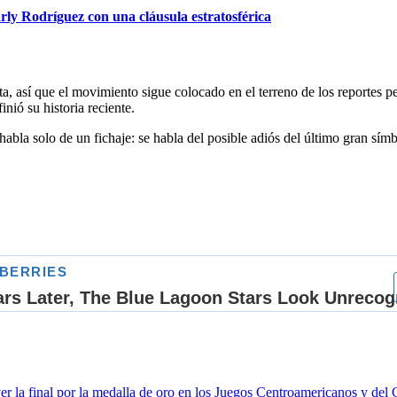
ly Rodríguez con una cláusula estratosférica
sta, así que el movimiento sigue colocado en el terreno de los reportes p
inió su historia reciente.
bla solo de un fichaje: se habla del posible adiós del último gran símb
la final por la medalla de oro en los Juegos Centroamericanos y del 