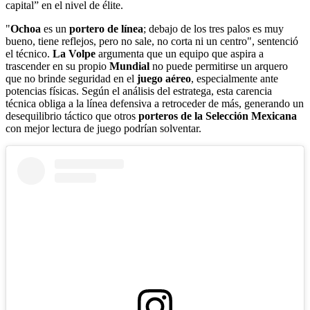
capital” en el nivel de élite.
"
Ochoa
es un
portero de línea
; debajo de los tres palos es muy
bueno, tiene reflejos, pero no sale, no corta ni un centro", sentenció
el técnico.
La Volpe
argumenta que un equipo que aspira a
trascender en su propio
Mundial
no puede permitirse un arquero
que no brinde seguridad en el
juego aéreo
, especialmente ante
potencias físicas. Según el análisis del estratega, esta carencia
técnica obliga a la línea defensiva a retroceder de más, generando un
desequilibrio táctico que otros
porteros de la Selección Mexicana
con mejor lectura de juego podrían solventar.