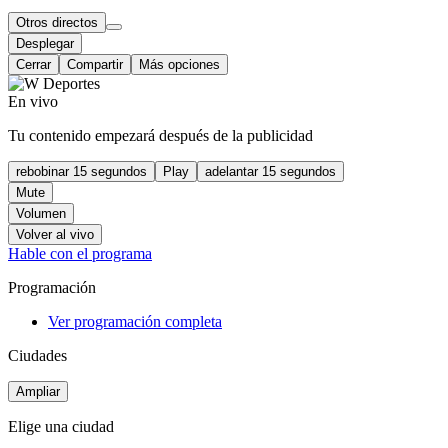
Otros directos
Desplegar
Cerrar
Compartir
Más opciones
En vivo
Tu contenido empezará después de la publicidad
rebobinar 15 segundos
Play
adelantar 15 segundos
Mute
Volumen
Volver al vivo
Hable con el programa
Programación
Ver programación completa
Ciudades
Ampliar
Elige una ciudad