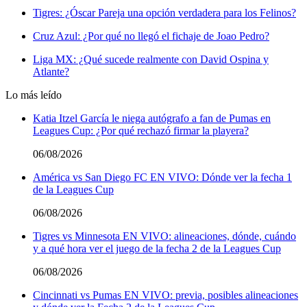
Tigres: ¿Óscar Pareja una opción verdadera para los Felinos?
Cruz Azul: ¿Por qué no llegó el fichaje de Joao Pedro?
Liga MX: ¿Qué sucede realmente con David Ospina y
Atlante?
Lo más leído
Katia Itzel García le niega autógrafo a fan de Pumas en
Leagues Cup: ¿Por qué rechazó firmar la playera?
06/08/2026
América vs San Diego FC EN VIVO: Dónde ver la fecha 1
de la Leagues Cup
06/08/2026
Tigres vs Minnesota EN VIVO: alineaciones, dónde, cuándo
y a qué hora ver el juego de la fecha 2 de la Leagues Cup
06/08/2026
Cincinnati vs Pumas EN VIVO: previa, posibles alineaciones