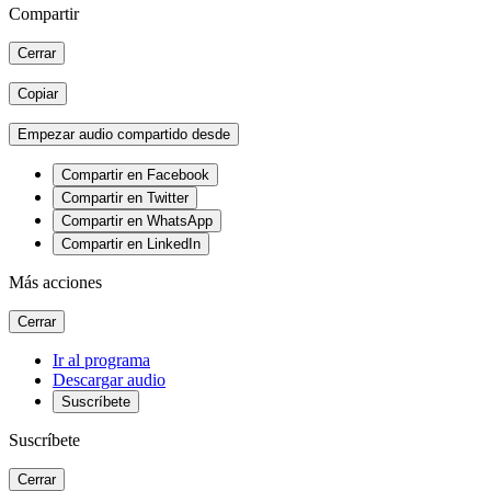
Compartir
Cerrar
Copiar
Empezar audio compartido desde
Compartir en Facebook
Compartir en Twitter
Compartir en WhatsApp
Compartir en LinkedIn
Más acciones
Cerrar
Ir al programa
Descargar audio
Suscríbete
Suscríbete
Cerrar