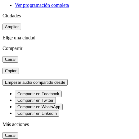
Ver programación completa
Ciudades
Ampliar
Elige una ciudad
Compartir
Cerrar
Copiar
Empezar audio compartido desde
Compartir en Facebook
Compartir en Twitter
Compartir en WhatsApp
Compartir en LinkedIn
Más acciones
Cerrar