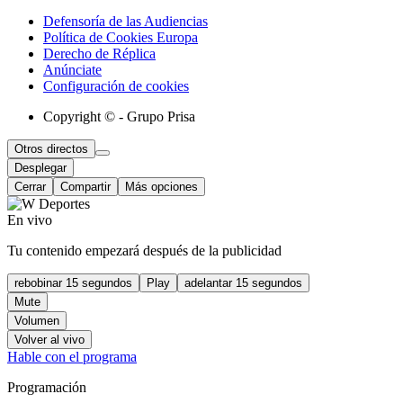
Defensoría de las Audiencias
Política de Cookies Europa
Derecho de Réplica
Anúnciate
Configuración de cookies
Copyright © - Grupo Prisa
Otros directos
Desplegar
Cerrar
Compartir
Más opciones
En vivo
Tu contenido empezará después de la publicidad
rebobinar 15 segundos
Play
adelantar 15 segundos
Mute
Volumen
Volver al vivo
Hable con el programa
Programación