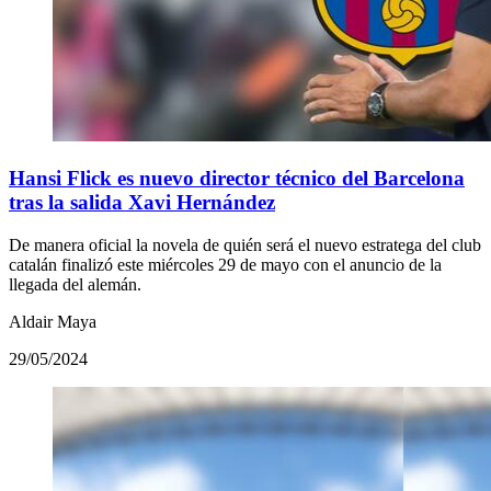
Hansi Flick es nuevo director técnico del Barcelona
tras la salida Xavi Hernández
De manera oficial la novela de quién será el nuevo estratega del club
catalán finalizó este miércoles 29 de mayo con el anuncio de la
llegada del alemán.
Aldair Maya
29/05/2024