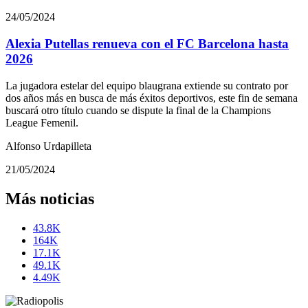
24/05/2024
Alexia Putellas renueva con el FC Barcelona hasta
2026
La jugadora estelar del equipo blaugrana extiende su contrato por
dos años más en busca de más éxitos deportivos, este fin de semana
buscará otro título cuando se dispute la final de la Champions
League Femenil.
Alfonso Urdapilleta
21/05/2024
Más noticias
43.8K
164K
17.1K
49.1K
4.49K